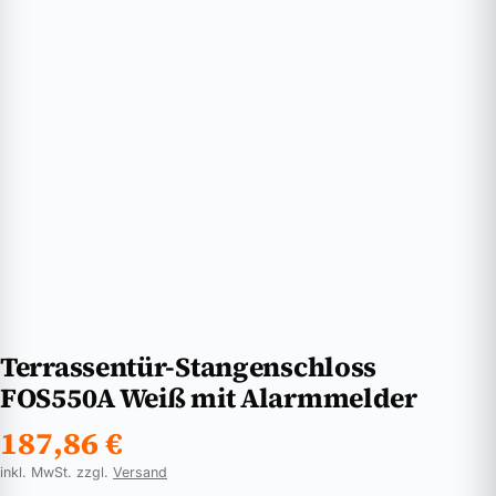
Terrassentür-Stangenschloss
FOS550A Weiß mit Alarmmelder
187,86
€
inkl. MwSt. zzgl.
Versand