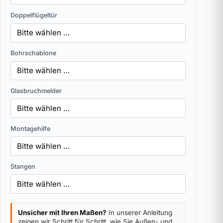
Doppelflügeltür
Bohrschablone
Glasbruchmelder
Montagehilfe
Stangen
Unsicher mit Ihren Maßen?
In unserer Anleitung
zeigen wir Schritt für Schritt, wie Sie Außen- und