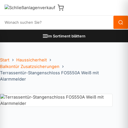
Produkte durchsuchen
Im Sortiment blättern
Start
Haussicherheit
Balkontür Zusatzsicherungen
Terrassentür-Stangenschloss FOS550A Weiß mit
Alarmmelder