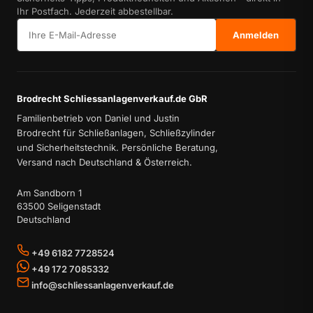
Ihr Postfach. Jederzeit abbestellbar.
E-Mail-Adresse
Anmelden
Brodrecht Schliessanlagenverkauf.de GbR
Familienbetrieb von Daniel und Justin
Brodrecht für Schließanlagen, Schließzylinder
und Sicherheitstechnik. Persönliche Beratung,
Versand nach Deutschland & Österreich.
Am Sandborn 1
63500 Seligenstadt
Deutschland
+49 6182 7728524
+49 172 7085332
info@schliessanlagenverkauf.de