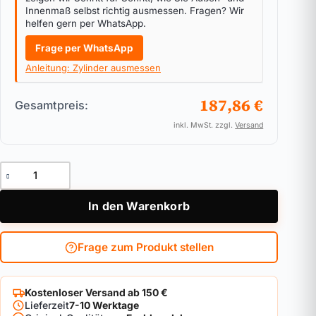
Innenmaß selbst richtig ausmessen. Fragen? Wir
helfen gern per WhatsApp.
Frage per WhatsApp
Anleitung: Zylinder ausmessen
187,86 €
Gesamtpreis:
inkl. MwSt. zzgl.
Versand
Terrassentür-Stangenschloss FOS550A Weiß mit Alarmmelde
In den Warenkorb
Frage zum Produkt stellen
Kostenloser Versand ab 150 €
Lieferzeit
7-10 Werktage