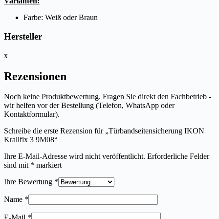
Varianten:
Farbe: Weiß oder Braun
Hersteller
x
Rezensionen
Noch keine Produktbewertung. Fragen Sie direkt den Fachbetrieb -
wir helfen vor der Bestellung (Telefon, WhatsApp oder
Kontaktformular).
Schreibe die erste Rezension für „Türbandseitensicherung IKON
Krallfix 3 9M08“
Ihre E-Mail-Adresse wird nicht veröffentlicht.
Erforderliche Felder
sind mit
*
markiert
Ihre Bewertung
*
Name
*
E-Mail
*