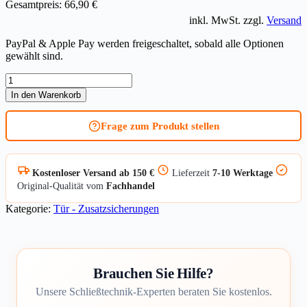
Gesamtpreis:
66,90 €
inkl. MwSt. zzgl.
Versand
PayPal & Apple Pay werden freigeschaltet, sobald alle Optionen
gewählt sind.
Türbandseitensicherung
IKON
In den Warenkorb
Krallfix
3
Frage zum Produkt stellen
9M08
Menge
Kostenloser Versand ab 150 €
Lieferzeit
7-10 Werktage
Original-Qualität vom
Fachhandel
Kategorie:
Tür - Zusatzsicherungen
Brauchen Sie Hilfe?
Unsere Schließtechnik-Experten beraten Sie kostenlos.