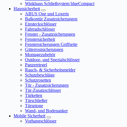
Winkhaus Schließsystem blueCompact
Haussicherheit
ABUS One und Loxeris
Balkontür Zusatzsicherungen
Einsteckschlösser
Fahrradschlösser
Fenster - Zusatzsicherungen
Fenstersicherheit
Fenstersicherungen Griffseite
Gitterrostsicherungen
Montagezubehör
Outdoor- und Spezialschlösser
Panzerriegel
Rauch- & Sicherheitsmelder
Schutzbeschläge
Schutzrosetten
Tür - Zusatzsicherungen
Tür-Zusatzschlösser
Türketten
Türschließer
Türspione
Wand- und Bodenanker
Mobile Sicherheit
Vorhangschlösser