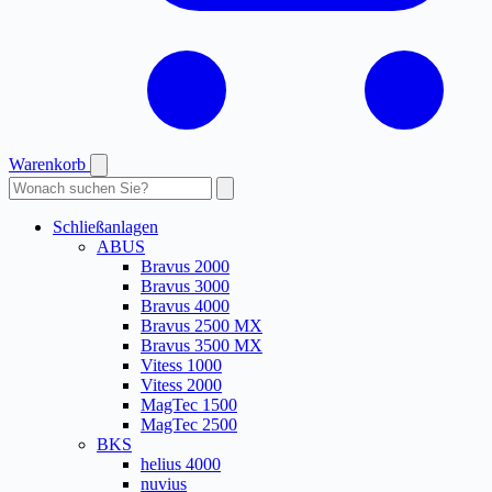
Warenkorb
Produkte
durchsuchen
Schließanlagen
ABUS
Bravus 2000
Bravus 3000
Bravus 4000
Bravus 2500 MX
Bravus 3500 MX
Vitess 1000
Vitess 2000
MagTec 1500
MagTec 2500
BKS
helius 4000
nuvius