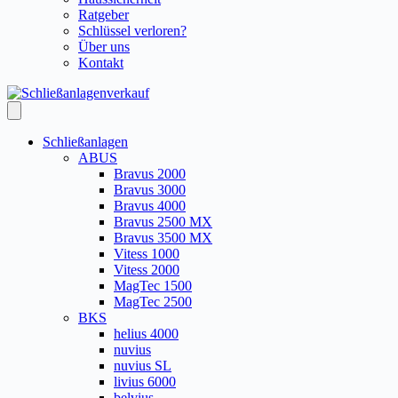
Ratgeber
Schlüssel verloren?
Über uns
Kontakt
Schließanlagen
ABUS
Bravus 2000
Bravus 3000
Bravus 4000
Bravus 2500 MX
Bravus 3500 MX
Vitess 1000
Vitess 2000
MagTec 1500
MagTec 2500
BKS
helius 4000
nuvius
nuvius SL
livius 6000
belvius