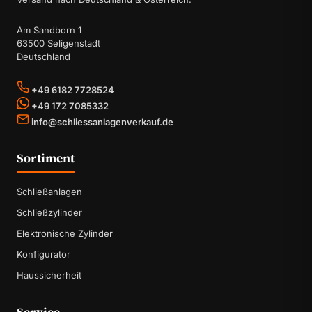
Am Sandborn 1
63500 Seligenstadt
Deutschland
+49 6182 7728524
+49 172 7085332
info@schliessanlagenverkauf.de
Sortiment
Schließanlagen
Schließzylinder
Elektronische Zylinder
Konfigurator
Haussicherheit