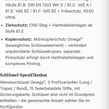
(Stufe 81.B: DIN EN 1303 WK D / 81.C: VdS A /
81.E: VdS BZ / 81.F: VdS BZ + Frässchutz, KESO
Ultra)
Ziehschutz:
CNS-Steg + Hartmetalleinlagen ab
Stufe 81.E
Kopierschutz:
Aktivkopierschutz Omega²
(bewegliches Schlüsselelement) – verhindert
unautorisierte Schlüsselkopien; separater
Pickschutz erfolgt durch Hartmetalleinlagen und
komplexes Pinning.
Schlüssel-Spezifikation
Wendeschlüssel Omega², 3 Profilvarianten (Lang /
Trapez / Rund), 15 federbelastete Stifte, mit
Sicherungskarte. Schlüssel sind nicht im Grundpreis
enthalten – die gewünschte Anzahl wählen Sie im
Konfigurator.