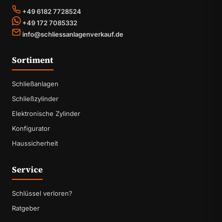
+49 6182 7728524
+49 172 7085332
info@schliessanlagenverkauf.de
Sortiment
Schließanlagen
Schließzylinder
Elektronische Zylinder
Konfigurator
Haussicherheit
Service
Schlüssel verloren?
Ratgeber