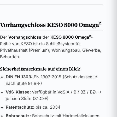
Vorhangschloss KESO 8000 Omega²
Der
Vorhangschloss
der
KESO 8000 Omega²
-
Reihe von KESO ist ein Schließsystem für
Privathaushalt (Premium), Wohnungsbau, Gewerbe,
Behörden.
Sicherheitsmerkmale auf einen Blick
DIN EN 1303:
EN 1303:2015 (Schutzklassen je
nach Stufe 81.B-F)
VdS-Klasse:
verfügbar in VdS A / B / BZ / BZ(+)
je nach Stufe (81.C-F)
Patentschutz:
bis ca. 2034
Bohrschutz:
Bohrschutz mit Hartmetalleinlagen