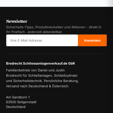
Newsletter
Sicherheits-Tipps, Produktneuheiten und Aktionen - direkt in
Ihr Postfach. Jederzeit abbestellbar.
E-Mail-Adresse
Anmelden
Brodrecht Schliessanlagenverkauf.de GbR
Familienbetrieb von Daniel und Justin
Brodrecht für Schließanlagen, Schließzylinder
und Sicherheitstechnik. Persönliche Beratung,
Versand nach Deutschland & Österreich.
Am Sandborn 1
63500 Seligenstadt
Deutschland