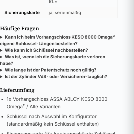
81.E
Sicherungskarte
ja, serienmäßig
Häufige Fragen
Kann ich beim Vorhangschloss KESO 8000 Omega²
eigene Schlüssel-Längen bestellen?
Wie kann ich Schlüssel nachbestellen?
Was ist, wenn ich die Sicherungskarte verloren
habe?
Wie lange ist der Patentschutz noch gültig?
Ist der Zylinder VdS- oder Versicherer-tauglich?
Lieferumfang
1x Vorhangschloss ASSA ABLOY KESO 8000
Omega² / Alle Varianten
Schlüssel nach Auswahl im Konfigurator
(standardmäßig kein Schlüssel enthalten)
Sicherungskarte (für kopiergeschützte Schlüssel-