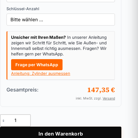
Schlüssel-Anzahl
Unsicher mit Ihren Maßen?
In unserer Anleitung
zeigen wir Schritt für Schritt, wie Sie Außen- und
Innenmaß selbst richtig ausmessen. Fragen? Wir
helfen gern per WhatsApp.
Frage per WhatsApp
Anleitung: Zylinder ausmessen
147,35 €
Gesamtpreis:
inkl. MwSt. zzgl.
Versand
Vorhangschloss ASSA ABLOY KESO 8000 Omega² / Alle Varian
In den Warenkorb