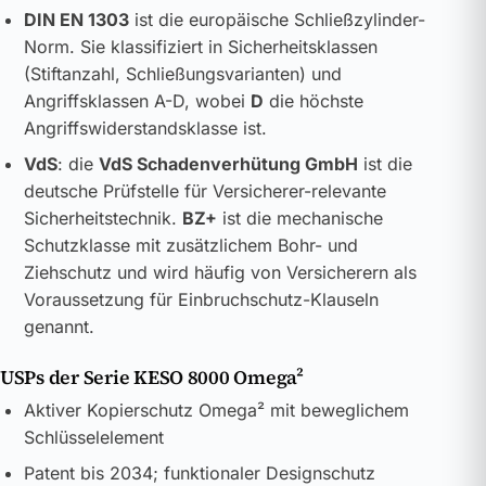
DIN EN 1303
ist die europäische Schließzylinder-
Norm. Sie klassifiziert in Sicherheitsklassen
(Stiftanzahl, Schließungsvarianten) und
Angriffsklassen A-D, wobei
D
die höchste
Angriffswiderstandsklasse ist.
VdS
: die
VdS Schadenverhütung GmbH
ist die
deutsche Prüfstelle für Versicherer-relevante
Sicherheitstechnik.
BZ+
ist die mechanische
Schutzklasse mit zusätzlichem Bohr- und
Ziehschutz und wird häufig von Versicherern als
Voraussetzung für Einbruchschutz-Klauseln
genannt.
USPs der Serie KESO 8000 Omega²
Aktiver Kopierschutz Omega² mit beweglichem
Schlüsselelement
Patent bis 2034; funktionaler Designschutz