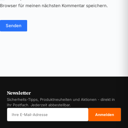
Browser für meinen nächsten Kommentar speichern.
Senden
Newsletter
Sicherheits-Tipps, Produktneuheiten und Aktionen - direkt in
Ihr Postfach. Jederzeit abbestellbar.
E-Mail-Adresse
Anmelden