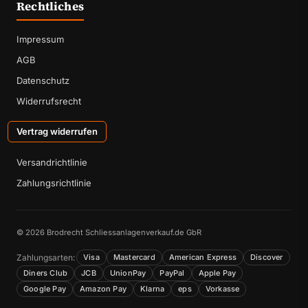
Rechtliches
Impressum
AGB
Datenschutz
Widerrufsrecht
Vertrag widerrufen
Versandrichtlinie
Zahlungsrichtlinie
© 2026 Brodrecht Schliessanlagenverkauf.de GbR
Zahlungsarten:
Visa
Mastercard
American Express
Discover
Diners Club
JCB
UnionPay
PayPal
Apple Pay
Google Pay
Amazon Pay
Klarna
eps
Vorkasse