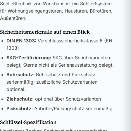
Schließtechnik von Winkhaus ist ein Schließsystem
für Wohnungseingangstüren, Haustüren, Bürotüren,
Außentüren.
Sicherheitsmerkmale auf einen Blick
DIN EN 1303:
Verschlusssicherheitsklasse 6 (EN
1303)
SKG-Zertifizierung:
SKG über Schutzvarianten
belegt; Sterne nicht als Serienausstattung belegt.
Bohrschutz:
Bohrschutz und Pickschutz
serienmäßig; zusätzliche Schutzvarianten
optional.
Ziehschutz:
optional über Schutzvarianten
Pickschutz:
Anbohr-/Pickingschutz serienmäßig
Schlüssel-Spezifikation
klassischer Zacken-Schlüssel mit ergonomischer