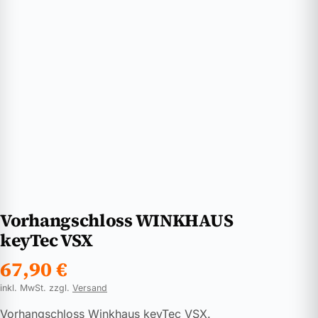
Vorhangschloss WINKHAUS
keyTec VSX
67,90
€
inkl. MwSt. zzgl.
Versand
Vorhangschloss Winkhaus keyTec VSX.