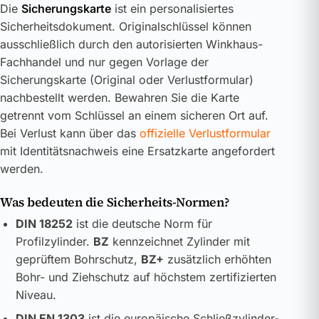
Die
Sicherungskarte
ist ein personalisiertes
Sicherheitsdokument. Originalschlüssel können
ausschließlich durch den autorisierten Winkhaus-
Fachhandel und nur gegen Vorlage der
Sicherungskarte (Original oder Verlustformular)
nachbestellt werden. Bewahren Sie die Karte
getrennt vom Schlüssel an einem sicheren Ort auf.
Bei Verlust kann über das
offizielle Verlustformular
mit Identitätsnachweis eine Ersatzkarte angefordert
werden.
Was bedeuten die Sicherheits-Normen?
DIN 18252
ist die deutsche Norm für
Profilzylinder.
BZ
kennzeichnet Zylinder mit
geprüftem Bohrschutz,
BZ+
zusätzlich erhöhten
Bohr- und Ziehschutz auf höchstem zertifizierten
Niveau.
DIN EN 1303
ist die europäische Schließzylinder-