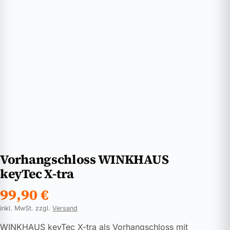
Vorhangschloss WINKHAUS
keyTec X-tra
99,90
€
inkl. MwSt. zzgl.
Versand
WINKHAUS keyTec X-tra als Vorhangschloss mit