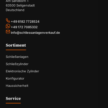
Am Sandborn 1
63500 Seligenstadt
Deutschland
+49 6182 7728524
+49 172 7085332
info@schliessanlagenverkauf.de
Sortiment
Schließanlagen
Schließzylinder
Elektronische Zylinder
Konfigurator
Haussicherheit
Service