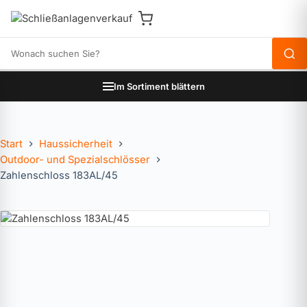
Produkte durchsuchen
Im Sortiment blättern
Start
Haussicherheit
Outdoor- und Spezialschlösser
Zahlenschloss 183AL/45