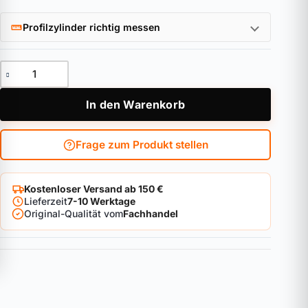
Profilzylinder richtig messen
Zahlenschloss 183AL/45 Menge
In den Warenkorb
Frage zum Produkt stellen
Kostenloser Versand ab 150 €
Lieferzeit
7-10 Werktage
Original-Qualität vom
Fachhandel