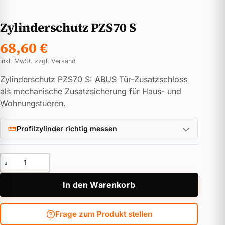
Zylinderschutz PZS70 S
68,60
€
inkl. MwSt. zzgl.
Versand
Zylinderschutz PZS70 S: ABUS Tür-Zusatzschloss
als mechanische Zusatzsicherung für Haus- und
Wohnungstueren.
Profilzylinder richtig messen
Zylinderschutz PZS70 S Menge
In den Warenkorb
Frage zum Produkt stellen