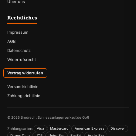
Über uns
Rechtliches
Impressum
AGB
Datenschutz
Widerrufsrecht
Vertrag widerrufen
Versandrichtlinie
Zahlungsrichtlinie
© 2026 Brodrecht Schliessanlagenverkauf.de GbR
Zahlungsarten:
Visa
Mastercard
American Express
Discover
Diners Club
JCB
UnionPay
PayPal
Apple Pay