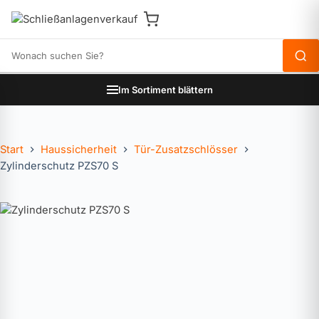
Produkte durchsuchen
Im Sortiment blättern
Start
Haussicherheit
Tür-Zusatzschlösser
Zylinderschutz PZS70 S