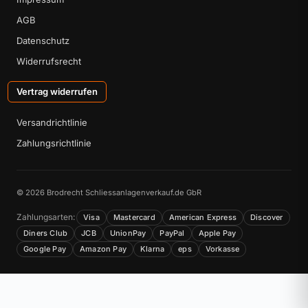
AGB
Datenschutz
Widerrufsrecht
Vertrag widerrufen
Versandrichtlinie
Zahlungsrichtlinie
© 2026 Brodrecht Schliessanlagenverkauf.de GbR
Zahlungsarten:
Visa
Mastercard
American Express
Discover
Diners Club
JCB
UnionPay
PayPal
Apple Pay
Google Pay
Amazon Pay
Klarna
eps
Vorkasse