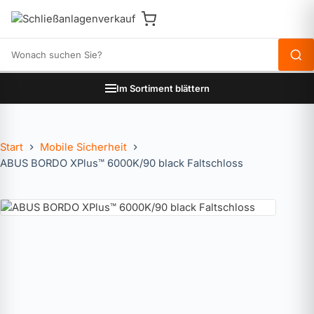
Produkte durchsuchen
Im Sortiment blättern
Start
Mobile Sicherheit
ABUS BORDO XPlus™ 6000K/90 black Faltschloss