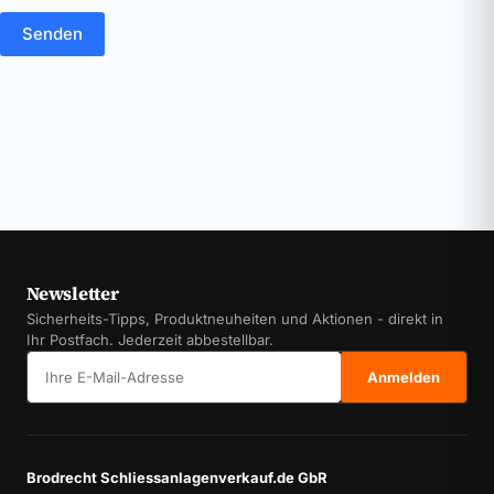
Senden
Newsletter
Sicherheits-Tipps, Produktneuheiten und Aktionen - direkt in
Ihr Postfach. Jederzeit abbestellbar.
E-Mail-Adresse
Anmelden
Brodrecht Schliessanlagenverkauf.de GbR