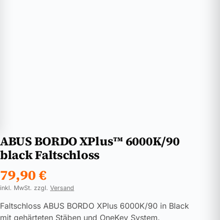
ABUS BORDO XPlus™ 6000K/90
black Faltschloss
79,90
€
inkl. MwSt. zzgl.
Versand
Faltschloss ABUS BORDO XPlus 6000K/90 in Black
mit gehärteten Stäben und OneKey System.