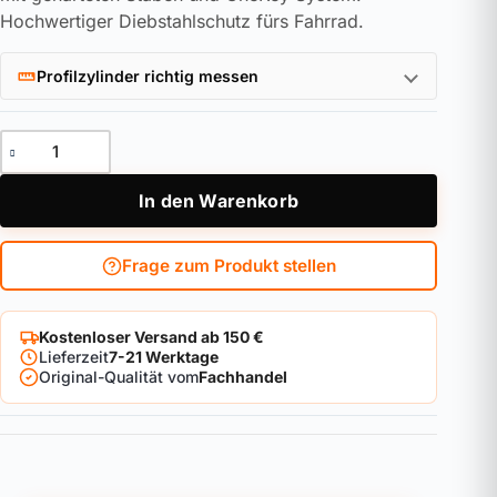
Hochwertiger Diebstahlschutz fürs Fahrrad.
Profilzylinder richtig messen
ABUS BORDO XPlus™ 6000K/90 black Faltschloss Menge
In den Warenkorb
Frage zum Produkt stellen
Kostenloser Versand ab 150 €
Lieferzeit
7-21 Werktage
Original-Qualität vom
Fachhandel