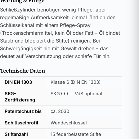
Wartung & Pflege
Schließzylinder benötigen wenig Pflege, aber
regelmäßige Aufmerksamkeit: einmal jährlich den
Schlüsselkanal mit einem Pflege-Spray
(Trockenschmiermittel, kein Öl oder Fett – Öl bindet
Staub und blockiert die Stifte) reinigen. Bei
Schwergängigkeit nie mit Gewalt drehen – das
deutet auf Verschmutzung oder schiefe Tür hin.
Technische Daten
DIN EN 1303
Klasse 6 (DIN EN 1303)
SKG-
SKG*** + VdS optional
Zertifizierung
Patentschutz bis
ca. 2030
Schlüsselprofil
Wendeschlüssel
Stiftanzahl
15 federbelastete Stifte