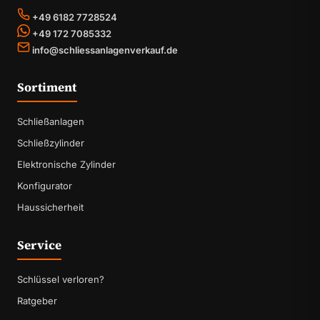
+49 6182 7728524
+49 172 7085332
info@schliessanlagenverkauf.de
Sortiment
Schließanlagen
Schließzylinder
Elektronische Zylinder
Konfigurator
Haussicherheit
Service
Schlüssel verloren?
Ratgeber