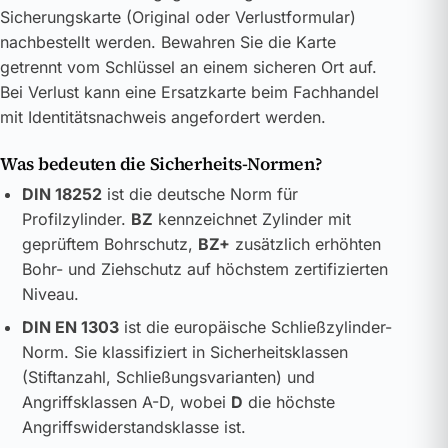
Sicherungskarte (Original oder Verlustformular)
nachbestellt werden. Bewahren Sie die Karte
getrennt vom Schlüssel an einem sicheren Ort auf.
Bei Verlust kann eine Ersatzkarte beim Fachhandel
mit Identitätsnachweis angefordert werden.
Was bedeuten die Sicherheits-Normen?
DIN 18252
ist die deutsche Norm für
Profilzylinder.
BZ
kennzeichnet Zylinder mit
geprüftem Bohrschutz,
BZ+
zusätzlich erhöhten
Bohr- und Ziehschutz auf höchstem zertifizierten
Niveau.
DIN EN 1303
ist die europäische Schließzylinder-
Norm. Sie klassifiziert in Sicherheitsklassen
(Stiftanzahl, Schließungsvarianten) und
Angriffsklassen A-D, wobei
D
die höchste
Angriffswiderstandsklasse ist.