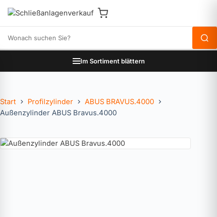
Produkte durchsuchen
Im Sortiment blättern
Start
Profilzylinder
ABUS BRAVUS.4000
Außenzylinder ABUS Bravus.4000