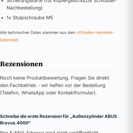
Sicherungskarte (für kopiergeschützte Schlüssel-
Nachbestellung)
1x Stulpschraube M5
Alle technischen Daten stammen aus dem
offiziellen Hersteller-
Datenblatt
.
Rezensionen
Noch keine Produktbewertung. Fragen Sie direkt
den Fachbetrieb - wir helfen vor der Bestellung
(Telefon, WhatsApp oder Kontaktformular).
Schreibe die erste Rezension für „Außenzylinder ABUS
Bravus.4000“
Ihre E-Mail-Adresse wird nicht veröffentlicht.