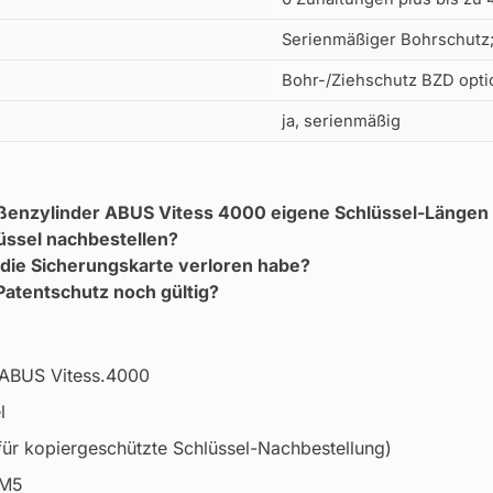
Serienmäßiger Bohrschutz;
Bohr-/Ziehschutz BZD opti
ja, serienmäßig
ßenzylinder ABUS Vitess 4000 eigene Schlüssel-Längen 
üssel nachbestellen?
 die Sicherungskarte verloren habe?
 Patentschutz noch gültig?
 ABUS Vitess.4000
l
für kopiergeschützte Schlüssel-Nachbestellung)
 M5