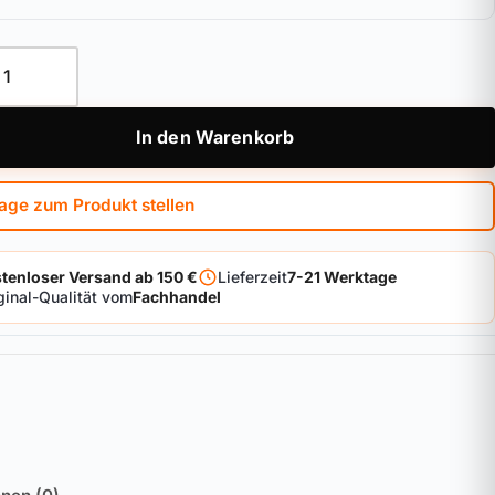
linder ABUS Vitess.4000 Menge
In den Warenkorb
age zum Produkt stellen
tenloser Versand ab 150 €
Lieferzeit
7-21 Werktage
ginal-Qualität vom
Fachhandel