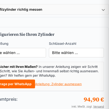
filzylinder richtig messen
igurieren Sie Ihren Zylinder
eßung
Schlüssel-Anzahl
icher mit Ihren Maßen?
In unserer Anleitung zeigen wir Schritt
 Schritt, wie Sie Außen- und Innenmaß selbst richtig ausmessen.
gen? Wir helfen gern per WhatsApp.
rage per WhatsApp
Anleitung: Zylinder ausmessen
94,90 €
mtpreis:
inkl. MwSt. zzgl.
Versand