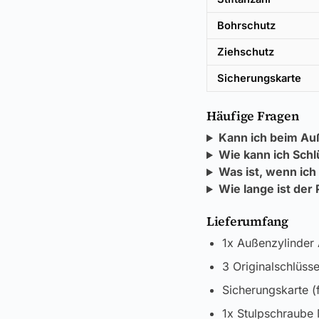
Bohrschutz
Ziehschutz
Sicherungskarte
Häufige Fragen
Kann ich beim Au
Wie kann ich Schl
Was ist, wenn ich
Wie lange ist der
Lieferumfang
1x Außenzylinder
3 Originalschlüsse
Sicherungskarte (
1x Stulpschraube