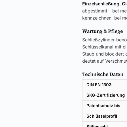
Einzelschließung, G
abgestimmt – bei meh
kennzeichnen, bei me
Wartung & Pflege
Schließzylinder benö
Schlüsselkanal mit e
Staub und blockiert d
deutet auf Verschmut
Technische Daten
DIN EN 1303
SKG-Zertifizierung
Patentschutz bis
Schlüsselprofil
Stiftanzahl