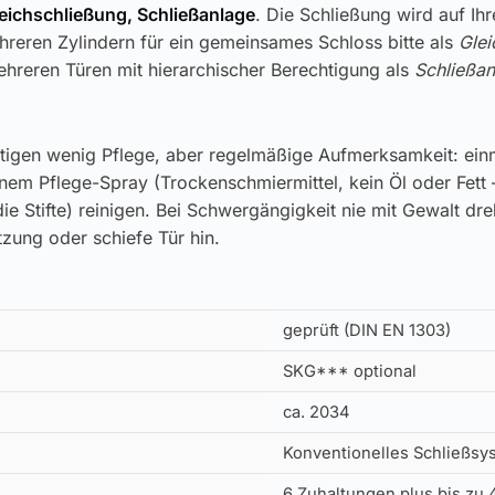
leichschließung, Schließanlage
. Die Schließung wird auf Ih
reren Zylindern für ein gemeinsames Schloss bitte als
Glei
hreren Türen mit hierarchischer Berechtigung als
Schließan
tigen wenig Pflege, aber regelmäßige Aufmerksamkeit: einm
inem Pflege-Spray (Trockenschmiermittel, kein Öl oder Fett 
ie Stifte) reinigen. Bei Schwergängigkeit nie mit Gewalt dr
zung oder schiefe Tür hin.
geprüft (DIN EN 1303)
SKG*** optional
ca. 2034
Konventionelles Schließsys
6 Zuhaltungen plus bis zu 