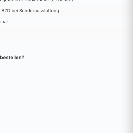
 BZD bei Sonderausstattung
onal
bestellen?