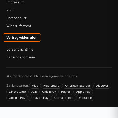
Impressum
AGB
Datenschutz
Widerrufsrecht
Vertrag widerrufen
Versandrichtlinie
Zahlungsrichtlinie
© 2026 Brodrecht Schliessanlagenverkauf.de GbR
Zahlungsarten:
Visa
Mastercard
American Express
Discover
Diners Club
JCB
UnionPay
PayPal
Apple Pay
Google Pay
Amazon Pay
Klarna
eps
Vorkasse