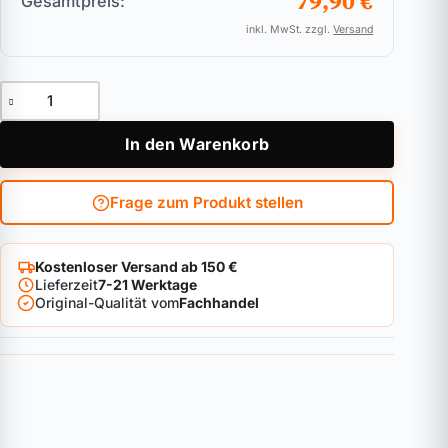
79,90 €
Gesamtpreis:
inkl. MwSt. zzgl.
Versand
Doppelzylinder ABUS Vitess.4000 Menge
In den Warenkorb
Frage zum Produkt stellen
Kostenloser Versand ab 150 €
Lieferzeit
7-21 Werktage
Original-Qualität vom
Fachhandel