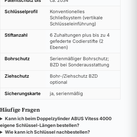
Patentschutz bis
ca. 2034
Schlüsselprofil
Konventionelles
Schließsystem (vertikale
Schlüsseleinführung)
Stiftanzahl
6 Zuhaltungen plus bis zu 4
gefederte Codierstifte (2
Ebenen)
Bohrschutz
Serienmäßiger Bohrschutz;
BZD bei Sonderausstattung
Ziehschutz
Bohr-/Ziehschutz BZD
optional
Sicherungskarte
ja, serienmäßig
Häufige Fragen
Kann ich beim Doppelzylinder ABUS Vitess 4000
eigene Schlüssel-Längen bestellen?
Wie kann ich Schlüssel nachbestellen?