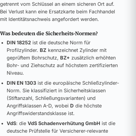
getrennt vom Schlüssel an einem sicheren Ort auf.
Bei Verlust kann eine Ersatzkarte beim Fachhandel
mit Identitätsnachweis angefordert werden.
Was bedeuten die Sicherheits-Normen?
DIN 18252
ist die deutsche Norm für
Profilzylinder.
BZ
kennzeichnet Zylinder mit
geprüftem Bohrschutz,
BZ+
zusätzlich erhöhten
Bohr- und Ziehschutz auf höchstem zertifizierten
Niveau.
DIN EN 1303
ist die europäische Schließzylinder-
Norm. Sie klassifiziert in Sicherheitsklassen
(Stiftanzahl, Schließungsvarianten) und
Angriffsklassen A-D, wobei
D
die höchste
Angriffswiderstandsklasse ist.
VdS
: die
VdS Schadenverhütung GmbH
ist die
deutsche Prüfstelle für Versicherer-relevante