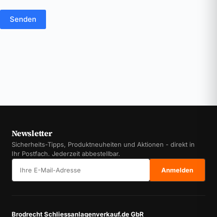
Senden
Newsletter
Sicherheits-Tipps, Produktneuheiten und Aktionen - direkt in
Ihr Postfach. Jederzeit abbestellbar.
E-Mail-Adresse
Anmelden
Brodrecht Schliessanlagenverkauf.de GbR