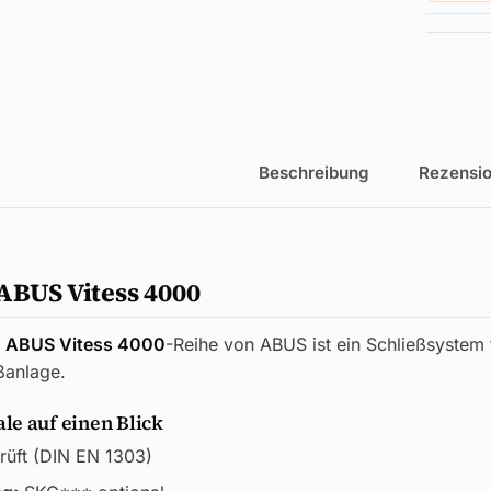
Beschreibung
Rezensio
ABUS Vitess 4000
r
ABUS Vitess 4000
-Reihe von ABUS ist ein Schließsystem 
ßanlage.
e auf einen Blick
üft (DIN EN 1303)