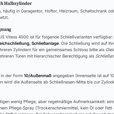
h Halbzylinder
n, häufig in Garagentor, Hoftor, Heizraum, Schaltschrank od
etzt.
gnung
S Vitess 4000 ist für folgende Schließvarianten verfügbar:
leichschließung, Schließanlage
. Die Schließung wird auf Ih
reren Zylindern für ein gemeinsames Schloss bitte als
Glei
hreren Türen mit hierarchischer Berechtigung als
Schließan
 in der Form
10/Außenmaß
angegeben (Innenseite ist auf 
n wird die Außenseite ab Schließnasen-Mitte bis zur Zylin
tigen wenig Pflege, aber regelmäßige Aufmerksamkeit: einm
inem Pflege-Spray (Trockenschmiermittel, kein Öl oder Fett 