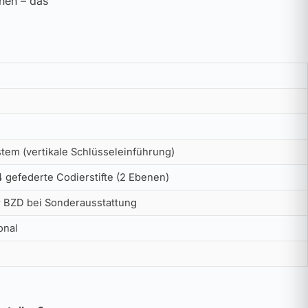
ehen – das
tem (vertikale Schlüsseleinführung)
4 gefederte Codierstifte (2 Ebenen)
 BZD bei Sonderausstattung
onal