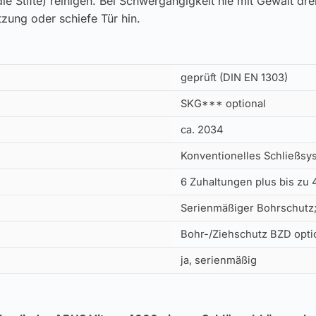
ie Stifte) reinigen. Bei Schwergängigkeit nie mit Gewalt dr
zung oder schiefe Tür hin.
geprüft (DIN EN 1303)
SKG*** optional
ca. 2034
Konventionelles Schließsys
6 Zuhaltungen plus bis zu 
Serienmäßiger Bohrschutz;
Bohr-/Ziehschutz BZD opti
ja, serienmäßig