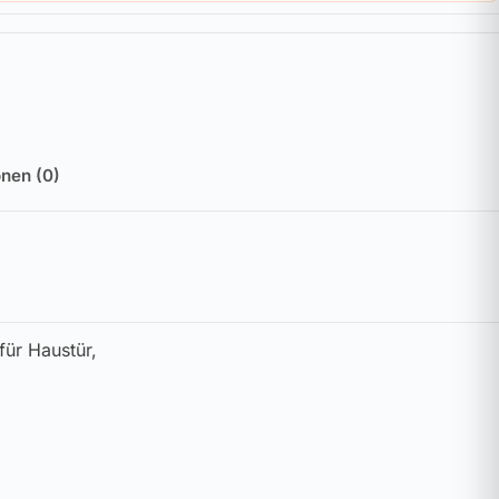
nen (0)
für Haustür,