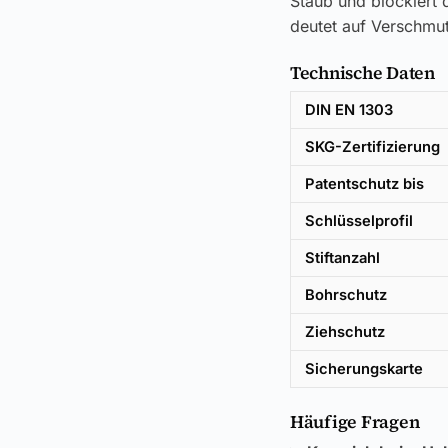
Staub und blockiert d
deutet auf Verschmut
Technische Daten
DIN EN 1303
SKG-Zertifizierung
Patentschutz bis
Schlüsselprofil
Stiftanzahl
Bohrschutz
Ziehschutz
Sicherungskarte
Häufige Fragen