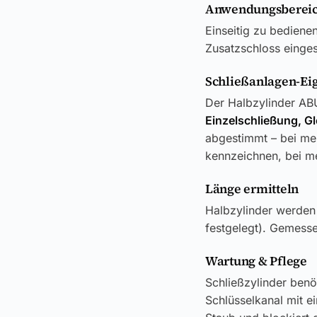
Anwendungsbereic
Einseitig zu bediene
Zusatzschloss einges
Schließanlagen-Ei
Der Halbzylinder ABU
Einzelschließung, G
abgestimmt – bei meh
kennzeichnen, bei me
Länge ermitteln
Halbzylinder werden
festgelegt). Gemesse
Wartung & Pflege
Schließzylinder benö
Schlüsselkanal mit e