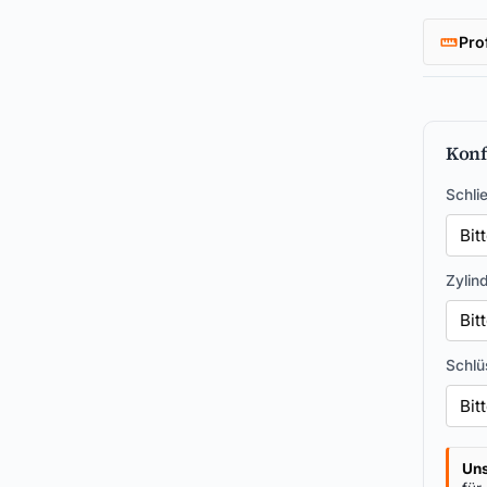
Pro
Konf
Schli
Zylin
Schlü
Uns