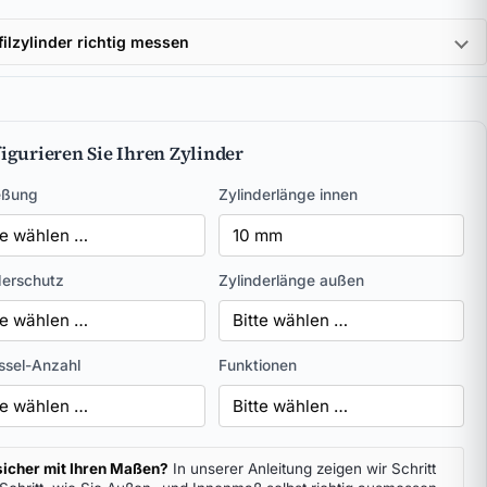
filzylinder richtig messen
igurieren Sie Ihren Zylinder
eßung
Zylinderlänge innen
derschutz
Zylinderlänge außen
ssel-Anzahl
Funktionen
icher mit Ihren Maßen?
In unserer Anleitung zeigen wir Schritt