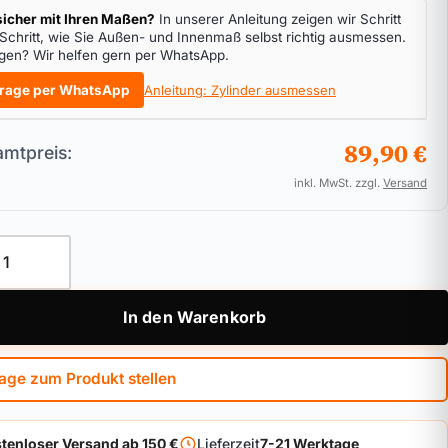
icher mit Ihren Maßen?
In unserer Anleitung zeigen wir Schritt
 Schritt, wie Sie Außen- und Innenmaß selbst richtig ausmessen.
gen? Wir helfen gern per WhatsApp.
rage per WhatsApp
Anleitung: Zylinder ausmessen
89,90 €
mtpreis:
inkl. MwSt. zzgl.
Versand
linder ABUS Vitess.4000 Kurzvariante Menge
In den Warenkorb
age zum Produkt stellen
tenloser Versand ab 150 €
Lieferzeit
7-21 Werktage