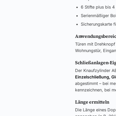
6 Stifte plus bis 
Serienmäßiger Boh
Sicherungskarte f
Anwendungsbereic
Türen mit Drehknopf 
Wohnungstür, Eingang
Schließanlagen-Ei
Der Knaufzylinder AB
Einzelschließung, G
abgestimmt – bei meh
kennzeichnen, bei me
Länge ermitteln
Die Länge eines Dop