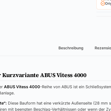
Ori
Beschreibung
Rezensio
 Kurzvariante ABUS Vitess 4000
er
ABUS Vitess 4000
-Reihe von ABUS ist ein Schließsystem
ßanlage.
te“:
Diese Bauform hat eine verkürzte Außenseite (28 mm s
üren mit beengten Beschlag-Verhältnissen oder wenn der Zy