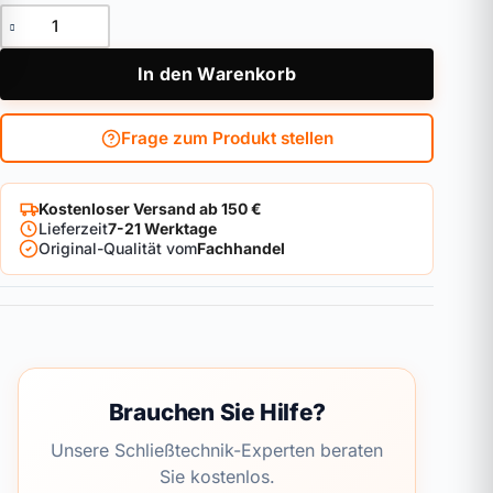
Außenzylinder DOM ix Twinstar 2in1 Menge
In den Warenkorb
Frage zum Produkt stellen
Kostenloser Versand ab 150 €
Lieferzeit
7-21 Werktage
Original-Qualität vom
Fachhandel
Brauchen Sie Hilfe?
Unsere Schließtechnik-Experten beraten
Sie kostenlos.