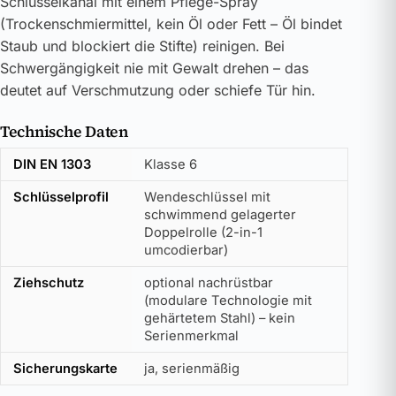
Schlüsselkanal mit einem Pflege-Spray
(Trockenschmiermittel, kein Öl oder Fett – Öl bindet
Staub und blockiert die Stifte) reinigen. Bei
Schwergängigkeit nie mit Gewalt drehen – das
deutet auf Verschmutzung oder schiefe Tür hin.
Technische Daten
DIN EN 1303
Klasse 6
Schlüsselprofil
Wendeschlüssel mit
schwimmend gelagerter
Doppelrolle (2-in-1
umcodierbar)
Ziehschutz
optional nachrüstbar
(modulare Technologie mit
gehärtetem Stahl) – kein
Serienmerkmal
Sicherungskarte
ja, serienmäßig