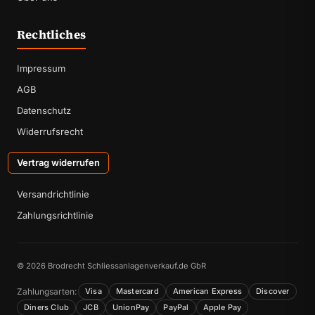
Rechtliches
Impressum
AGB
Datenschutz
Widerrufsrecht
Vertrag widerrufen
Versandrichtlinie
Zahlungsrichtlinie
© 2026 Brodrecht Schliessanlagenverkauf.de GbR
Zahlungsarten:
Visa
Mastercard
American Express
Discover
Diners Club
JCB
UnionPay
PayPal
Apple Pay