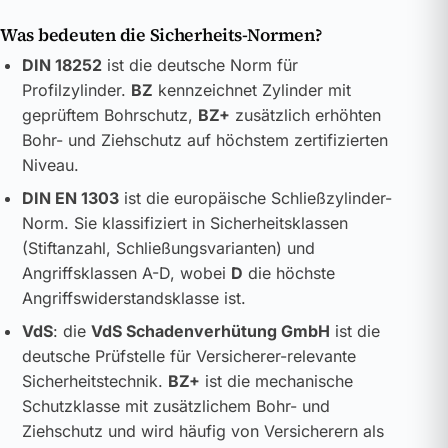
Was bedeuten die Sicherheits-Normen?
DIN 18252
ist die deutsche Norm für
Profilzylinder.
BZ
kennzeichnet Zylinder mit
geprüftem Bohrschutz,
BZ+
zusätzlich erhöhten
Bohr- und Ziehschutz auf höchstem zertifizierten
Niveau.
DIN EN 1303
ist die europäische Schließzylinder-
Norm. Sie klassifiziert in Sicherheitsklassen
(Stiftanzahl, Schließungsvarianten) und
Angriffsklassen A-D, wobei
D
die höchste
Angriffswiderstandsklasse ist.
VdS
: die
VdS Schadenverhütung GmbH
ist die
deutsche Prüfstelle für Versicherer-relevante
Sicherheitstechnik.
BZ+
ist die mechanische
Schutzklasse mit zusätzlichem Bohr- und
Ziehschutz und wird häufig von Versicherern als