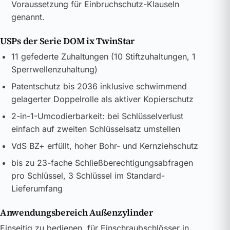
Voraussetzung für Einbruchschutz-Klauseln
genannt.
USPs der Serie DOM ix TwinStar
11 gefederte Zuhaltungen (10 Stiftzuhaltungen, 1
Sperrwellenzuhaltung)
Patentschutz bis 2036 inklusive schwimmend
gelagerter Doppelrolle als aktiver Kopierschutz
2-in-1-Umcodierbarkeit: bei Schlüsselverlust
einfach auf zweiten Schlüsselsatz umstellen
VdS BZ+ erfüllt, hoher Bohr- und Kernziehschutz
bis zu 23-fache Schließberechtigungsabfragen
pro Schlüssel, 3 Schlüssel im Standard-
Lieferumfang
Anwendungsbereich Außenzylinder
Einseitig zu bedienen, für Einschraubschlösser in