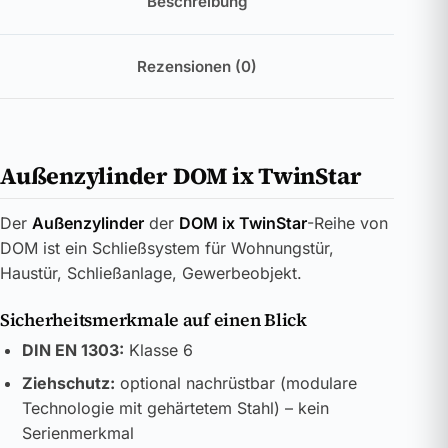
Beschreibung
Rezensionen (0)
Außenzylinder DOM ix TwinStar
Der
Außenzylinder
der
DOM ix TwinStar
-Reihe von
DOM ist ein Schließsystem für Wohnungstür,
Haustür, Schließanlage, Gewerbeobjekt.
Sicherheitsmerkmale auf einen Blick
DIN EN 1303:
Klasse 6
Ziehschutz:
optional nachrüstbar (modulare
Technologie mit gehärtetem Stahl) – kein
Serienmerkmal