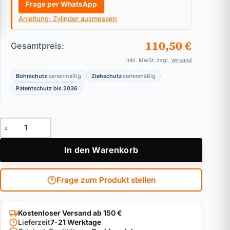
Frage per WhatsApp
Anleitung: Zylinder ausmessen
110,50 €
Gesamtpreis:
inkl. MwSt. zzgl.
Versand
Bohrschutz
serienmäßig
Ziehschutz
serienmäßig
Patentschutz bis 2036
Halbzylinder DOM ix Twinstar 2in1 Menge
In den Warenkorb
Frage zum Produkt stellen
Kostenloser Versand ab 150 €
Lieferzeit
7-21 Werktage