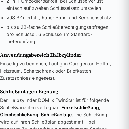
2-in-1-Umcodierbarkeit: bei Schlüsselverlust
einfach auf zweiten Schlüsselsatz umstellen
VdS BZ+ erfüllt, hoher Bohr- und Kernziehschutz
bis zu 23-fache Schließberechtigungsabfragen
pro Schlüssel, 6 Schlüssel im Standard-
Lieferumfang
Anwendungsbereich Halbzylinder
Einseitig zu bedienen, häufig in Garagentor, Hoftor,
Heizraum, Schaltschrank oder Briefkasten-
Zusatzschloss eingesetzt.
Schließanlagen-Eignung
Der Halbzylinder DOM ix TwinStar ist für folgende
Schließvarianten verfügbar:
Einzelschließung,
Gleichschließung, Schließanlage
. Die Schließung
wird auf Ihren Schließplan abgestimmt – bei