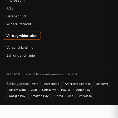
Impressum
AGB
Datenschutz
Widerrufsrecht
Vertrag widerrufen
Versandrichtlinie
Zahlungsrichtlinie
© 2026 Brodrecht Schliessanlagenverkauf.de GbR
Zahlungsarten:
Visa
Mastercard
American Express
Discover
Diners Club
JCB
UnionPay
PayPal
Apple Pay
Google Pay
Amazon Pay
Klarna
eps
Vorkasse