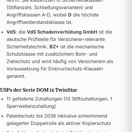
Norm. Sie klassifiziert in Sicherheitsklassen
(Stiftanzahl, Schließungsvarianten) und
Angriffsklassen A-D, wobei
D
die höchste
Angriffswiderstandsklasse ist.
VdS
: die
VdS Schadenverhütung GmbH
ist die
deutsche Prüfstelle für Versicherer-relevante
Sicherheitstechnik.
BZ+
ist die mechanische
Schutzklasse mit zusätzlichem Bohr- und
Ziehschutz und wird häufig von Versicherern als
Voraussetzung für Einbruchschutz-Klauseln
genannt.
USPs der Serie DOM ix TwinStar
11 gefederte Zuhaltungen (10 Stiftzuhaltungen, 1
Sperrwellenzuhaltung)
Patentschutz bis 2036 inklusive schwimmend
gelagerter Doppelrolle als aktiver Kopierschutz