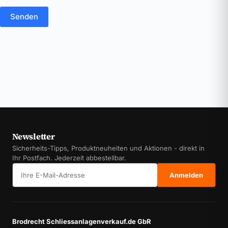
Senden
Newsletter
Sicherheits-Tipps, Produktneuheiten und Aktionen - direkt in
Ihr Postfach. Jederzeit abbestellbar.
E-Mail-Adresse
Anmelden
Brodrecht Schliessanlagenverkauf.de GbR