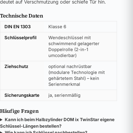
deutet auf Verschmutzung oder schiefe Tür hin.
Technische Daten
DIN EN 1303
Klasse 6
Schlüsselprofil
Wendeschlüssel mit
schwimmend gelagerter
Doppelrolle (2-in-1
umcodierbar)
Ziehschutz
optional nachrüstbar
(modulare Technologie mit
gehärtetem Stahl) – kein
Serienmerkmal
Sicherungskarte
ja, serienmäßig
Häufige Fragen
Kann ich beim Halbzylinder DOM ix TwinStar eigene
Schlüssel-Längen bestellen?
Wie kann ich Schlüssel nachbestellen?