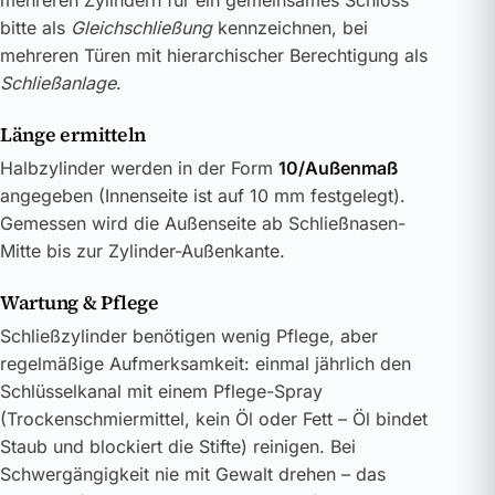
mehreren Zylindern für ein gemeinsames Schloss
bitte als
Gleichschließung
kennzeichnen, bei
mehreren Türen mit hierarchischer Berechtigung als
Schließanlage
.
Länge ermitteln
Halbzylinder werden in der Form
10/Außenmaß
angegeben (Innenseite ist auf 10 mm festgelegt).
Gemessen wird die Außenseite ab Schließnasen-
Mitte bis zur Zylinder-Außenkante.
Wartung & Pflege
Schließzylinder benötigen wenig Pflege, aber
regelmäßige Aufmerksamkeit: einmal jährlich den
Schlüsselkanal mit einem Pflege-Spray
(Trockenschmiermittel, kein Öl oder Fett – Öl bindet
Staub und blockiert die Stifte) reinigen. Bei
Schwergängigkeit nie mit Gewalt drehen – das