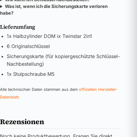
Was ist, wenn ich die Sicherungskarte verloren
habe?
Lieferumfang
1x Halbzylinder DOM ix Twinstar 2in1
6 Originalschlüssel
Sicherungskarte (für kopiergeschützte Schlüssel-
Nachbestellung)
1x Stulpschraube M5
Alle technischen Daten stammen aus dem
offiziellen Hersteller-
Datenblatt
.
Rezensionen
Noch keine Produktbewertung. Fragen Sie direkt