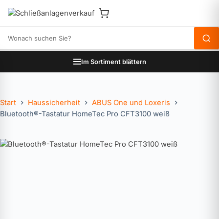
Produkte durchsuchen
Im Sortiment blättern
Start
Haussicherheit
ABUS One und Loxeris
Bluetooth®-Tastatur HomeTec Pro CFT3100 weiß