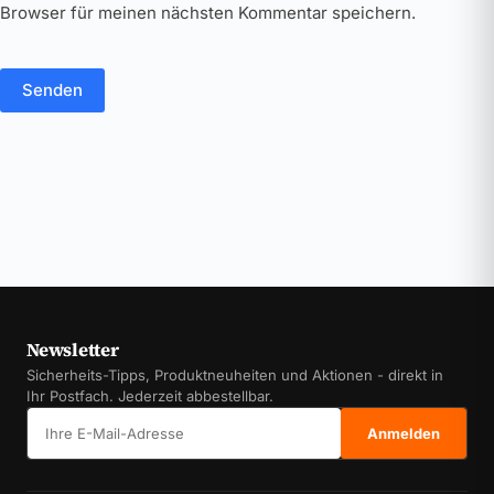
Browser für meinen nächsten Kommentar speichern.
Senden
Newsletter
Sicherheits-Tipps, Produktneuheiten und Aktionen - direkt in
Ihr Postfach. Jederzeit abbestellbar.
E-Mail-Adresse
Anmelden