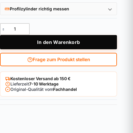
Profilzylinder richtig messen
Bluetooth®-Tastatur HomeTec Pro CFT3100 weiß Menge
In den Warenkorb
Frage zum Produkt stellen
Kostenloser Versand ab 150 €
Lieferzeit
7-10 Werktage
Original-Qualität vom
Fachhandel