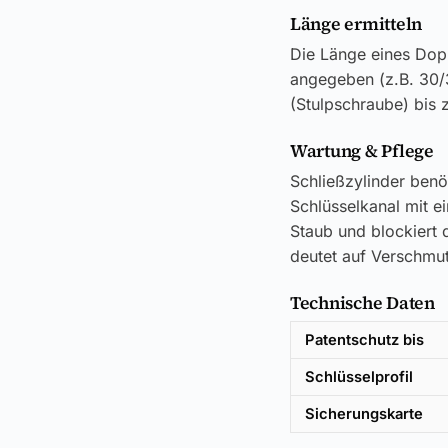
Länge ermitteln
Die Länge eines Dop
angegeben (z.B. 30/
(Stulpschraube) bis 
Wartung & Pflege
Schließzylinder benö
Schlüsselkanal mit e
Staub und blockiert d
deutet auf Verschmut
Technische Daten
Patentschutz bis
Schlüsselprofil
Sicherungskarte