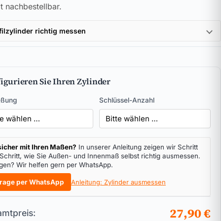
t nachbestellbar.
filzylinder richtig messen
igurieren Sie Ihren Zylinder
eßung
Schlüssel-Anzahl
icher mit Ihren Maßen?
In unserer Anleitung zeigen wir Schritt
 Schritt, wie Sie Außen- und Innenmaß selbst richtig ausmessen.
gen? Wir helfen gern per WhatsApp.
rage per WhatsApp
Anleitung: Zylinder ausmessen
27,90 €
mtpreis: