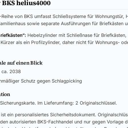
 BKS helius4000
-Reihe von BKS umfasst Schließsysteme für Wohnungstür, H
familienhaus sowie separate Ausführungen für Briefkästen 
Briefkästen“:
Hebelzylinder mit Schließnase für Briefkästen,
Kürzer als ein Profilzylinder, daher nicht für Wohnungs- od
e auf einen Blick
 ca. 2038
nmäßiger Schutz gegen Schlagpicking
ation
Sicherungskarte. Im Lieferumfang: 2 Originalschlüssel.
ist ein personalisiertes Sicherheitsdokument. Originalschlü
 den autorisierten BKS-Fachhandel und nur gegen Vorlage d