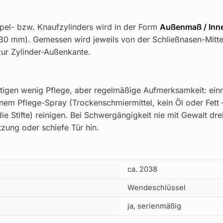
pel- bzw. Knaufzylinders wird in der Form
Außenmaß / In
30 mm). Gemessen wird jeweils von der Schließnasen-Mitt
zur Zylinder-Außenkante.
tigen wenig Pflege, aber regelmäßige Aufmerksamkeit: einm
inem Pflege-Spray (Trockenschmiermittel, kein Öl oder Fett 
ie Stifte) reinigen. Bei Schwergängigkeit nie mit Gewalt dr
zung oder schiefe Tür hin.
ca. 2038
Wendeschlüssel
ja, serienmäßig