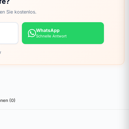
fe?
en Sie kostenlos.
WhatsApp
Schnelle Antwort
r
nen (0)