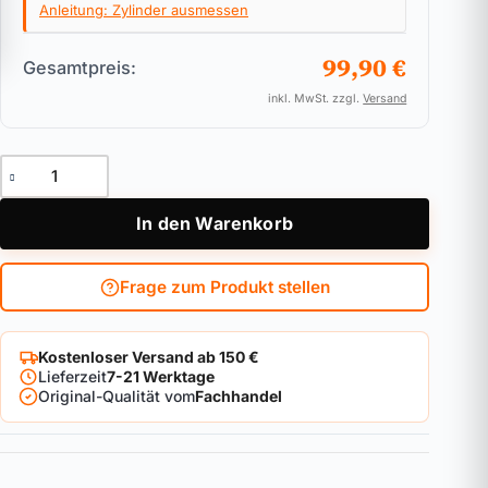
Anleitung: Zylinder ausmessen
99,90 €
Gesamtpreis:
inkl. MwSt. zzgl.
Versand
Doppelzylinder ABUS Bravus.3000 Pro Cap Kurzvariante Meng
In den Warenkorb
Frage zum Produkt stellen
Kostenloser Versand ab 150 €
Lieferzeit
7-21 Werktage
Original-Qualität vom
Fachhandel