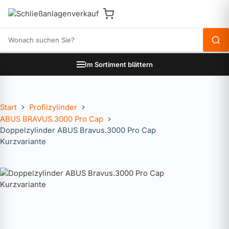
Produkte durchsuchen
Im Sortiment blättern
Start
Profilzylinder
ABUS BRAVUS.3000 Pro Cap
Doppelzylinder ABUS Bravus.3000 Pro Cap
Kurzvariante