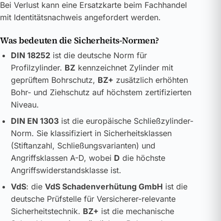
Bei Verlust kann eine Ersatzkarte beim Fachhandel
mit Identitätsnachweis angefordert werden.
Was bedeuten die Sicherheits-Normen?
DIN 18252
ist die deutsche Norm für
Profilzylinder.
BZ
kennzeichnet Zylinder mit
geprüftem Bohrschutz,
BZ+
zusätzlich erhöhten
Bohr- und Ziehschutz auf höchstem zertifizierten
Niveau.
DIN EN 1303
ist die europäische Schließzylinder-
Norm. Sie klassifiziert in Sicherheitsklassen
(Stiftanzahl, Schließungsvarianten) und
Angriffsklassen A-D, wobei
D
die höchste
Angriffswiderstandsklasse ist.
VdS
: die
VdS Schadenverhütung GmbH
ist die
deutsche Prüfstelle für Versicherer-relevante
Sicherheitstechnik.
BZ+
ist die mechanische