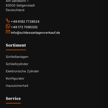
Am Sandborn 1
63500 Seligenstadt
Deutschland
+49 6182 7728524
+49 172 7085332
info@schliessanlagenverkauf.de
Sortiment
Schließanlagen
Schließzylinder
Elektronische Zylinder
Konfigurator
Haussicherheit
Service