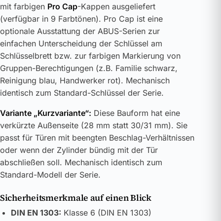
mit farbigen
Pro Cap
-Kappen ausgeliefert
(verfügbar in 9 Farbtönen). Pro Cap ist eine
optionale Ausstattung der ABUS-Serien zur
einfachen Unterscheidung der Schlüssel am
Schlüsselbrett bzw. zur farbigen Markierung von
Gruppen-Berechtigungen (z.B. Familie schwarz,
Reinigung blau, Handwerker rot). Mechanisch
identisch zum Standard-Schlüssel der Serie.
Variante „Kurzvariante“:
Diese Bauform hat eine
verkürzte Außenseite (28 mm statt 30/31 mm). Sie
passt für Türen mit beengten Beschlag-Verhältnissen
oder wenn der Zylinder bündig mit der Tür
abschließen soll. Mechanisch identisch zum
Standard-Modell der Serie.
Sicherheitsmerkmale auf einen Blick
DIN EN 1303:
Klasse 6 (DIN EN 1303)