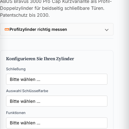
ABUS Bravus 3000 Pro Cap Kurzvariante als Profil-
Doppelzylinder für beidseitig schließbare Türen.
Patentschutz bis 2030.
Profilzylinder richtig messen
Konfigurieren Sie Ihren Zylinder
Schließung
Auswahl Schlüsselfarbe
Funktionen