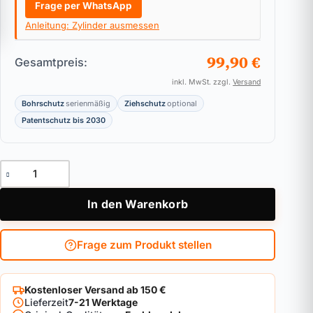
Frage per WhatsApp
Anleitung: Zylinder ausmessen
99,90 €
Gesamtpreis:
inkl. MwSt. zzgl.
Versand
Bohrschutz
serienmäßig
Ziehschutz
optional
Patentschutz bis 2030
Doppelzylinder ABUS Bravus.3000 Pro Cap Menge
In den Warenkorb
Frage zum Produkt stellen
Kostenloser Versand ab 150 €
Lieferzeit
7-21 Werktage