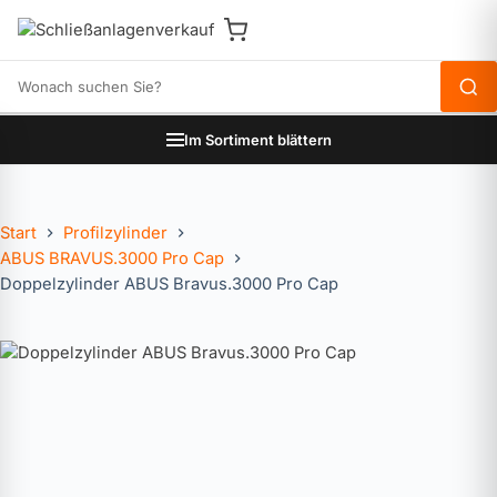
Produkte durchsuchen
Im Sortiment blättern
Start
Profilzylinder
ABUS BRAVUS.3000 Pro Cap
Doppelzylinder ABUS Bravus.3000 Pro Cap