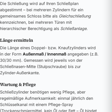
Die Schließung wird auf Ihren Schließplan
abgestimmt – bei mehreren Zylindern für ein
gemeinsames Schloss bitte als
Gleichschließung
kennzeichnen, bei mehreren Türen mit
hierarchischer Berechtigung als
Schließanlage
.
Länge ermitteln
Die Länge eines Doppel- bzw. Knaufzylinders wird
in der Form
Außenmaß / Innenmaß
angegeben (z.B.
30/30 mm). Gemessen wird jeweils von der
Schließnasen-Mitte (Stulpschraube) bis zur
Zylinder-Außenkante.
Wartung & Pflege
Schließzylinder benötigen wenig Pflege, aber
regelmäßige Aufmerksamkeit: einmal jährlich den
Schlüsselkanal mit einem Pflege-Spray
(Trockenschmiermittel, kein Öl oder Fett – Öl bindet