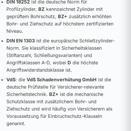
DIN 18252
ist die deutsche Norm für
Profilzylinder.
BZ
kennzeichnet Zylinder mit
geprüftem Bohrschutz,
BZ+
zusätzlich erhöhten
Bohr- und Ziehschutz auf höchstem zertifizierten
Niveau.
DIN EN 1303
ist die europäische Schließzylinder-
Norm. Sie klassifiziert in Sicherheitsklassen
(Stiftanzahl, Schließungsvarianten) und
Angriffsklassen A-D, wobei
D
die höchste
Angriffswiderstandsklasse ist.
VdS
: die
VdS Schadenverhütung GmbH
ist die
deutsche Prüfstelle für Versicherer-relevante
Sicherheitstechnik.
BZ+
ist die mechanische
Schutzklasse mit zusätzlichem Bohr- und
Ziehschutz und wird häufig von Versicherern als
Voraussetzung für Einbruchschutz-Klauseln
genannt.