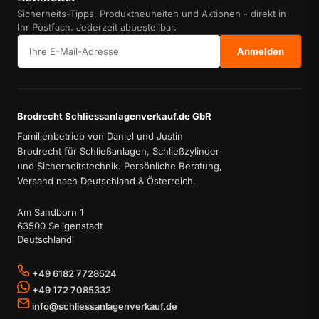
Sicherheits-Tipps, Produktneuheiten und Aktionen - direkt in
Ihr Postfach. Jederzeit abbestellbar.
E-Mail-Adresse
Anmelden
Brodrecht Schliessanlagenverkauf.de GbR
Familienbetrieb von Daniel und Justin
Brodrecht für Schließanlagen, Schließzylinder
und Sicherheitstechnik. Persönliche Beratung,
Versand nach Deutschland & Österreich.
Am Sandborn 1
63500 Seligenstadt
Deutschland
+49 6182 7728524
+49 172 7085332
info@schliessanlagenverkauf.de