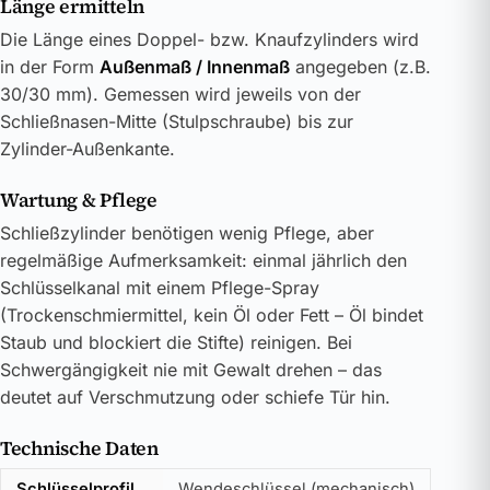
Länge ermitteln
Die Länge eines Doppel- bzw. Knaufzylinders wird
in der Form
Außenmaß / Innenmaß
angegeben (z.B.
30/30 mm). Gemessen wird jeweils von der
Schließnasen-Mitte (Stulpschraube) bis zur
Zylinder-Außenkante.
Wartung & Pflege
Schließzylinder benötigen wenig Pflege, aber
regelmäßige Aufmerksamkeit: einmal jährlich den
Schlüsselkanal mit einem Pflege-Spray
(Trockenschmiermittel, kein Öl oder Fett – Öl bindet
Staub und blockiert die Stifte) reinigen. Bei
Schwergängigkeit nie mit Gewalt drehen – das
deutet auf Verschmutzung oder schiefe Tür hin.
Technische Daten
Schlüsselprofil
Wendeschlüssel (mechanisch)