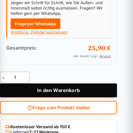
zeigen wir Schritt für Schritt, wie Sie Außen- und
Innenmaß selbst richtig ausmessen. Fragen? Wir
helfen gern per WhatsApp.
Frage per WhatsApp
Anleitung: Zylinder ausmessen
25,90 €
Gesamtpreis:
inkl. MwSt. zzgl.
Versand
Doppelzylinder Anker Global Menge
In den Warenkorb
Frage zum Produkt stellen
Kostenloser Versand ab 150 €
Lieferzeit
7-21 Werktage