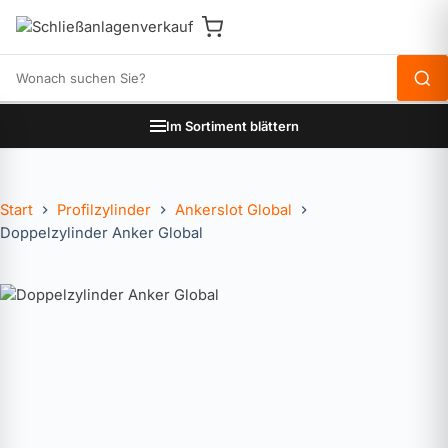
Produkte durchsuchen
Im Sortiment blättern
Start
Profilzylinder
Ankerslot Global
Doppelzylinder Anker Global