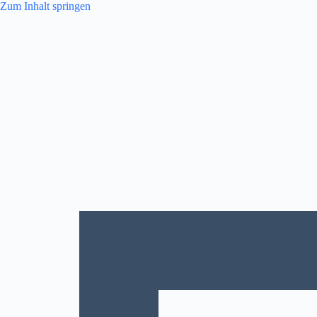
Zum
Zum Inhalt springen
Inhalt
springen