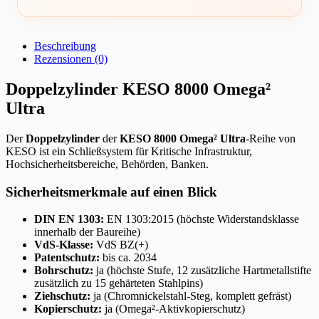
Beschreibung
Rezensionen (0)
Doppelzylinder KESO 8000 Omega²
Ultra
Der
Doppelzylinder
der
KESO 8000 Omega² Ultra
-Reihe von
KESO ist ein Schließsystem für Kritische Infrastruktur,
Hochsicherheitsbereiche, Behörden, Banken.
Sicherheitsmerkmale auf einen Blick
DIN EN 1303:
EN 1303:2015 (höchste Widerstandsklasse
innerhalb der Baureihe)
VdS-Klasse:
VdS BZ(+)
Patentschutz:
bis ca. 2034
Bohrschutz:
ja (höchste Stufe, 12 zusätzliche Hartmetallstifte
zusätzlich zu 15 gehärteten Stahlpins)
Ziehschutz:
ja (Chromnickelstahl-Steg, komplett gefräst)
Kopierschutz:
ja (Omega²-Aktivkopierschutz)