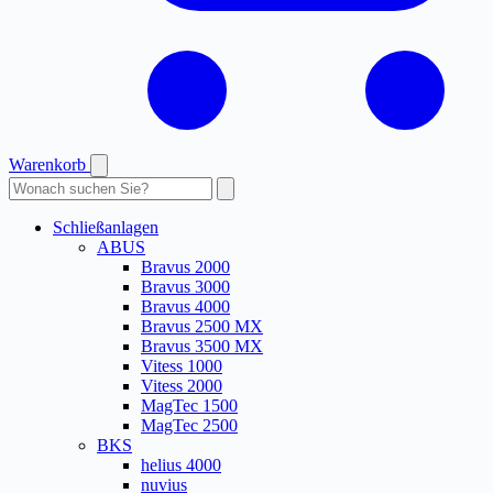
Warenkorb
Produkte
durchsuchen
Schließanlagen
ABUS
Bravus 2000
Bravus 3000
Bravus 4000
Bravus 2500 MX
Bravus 3500 MX
Vitess 1000
Vitess 2000
MagTec 1500
MagTec 2500
BKS
helius 4000
nuvius