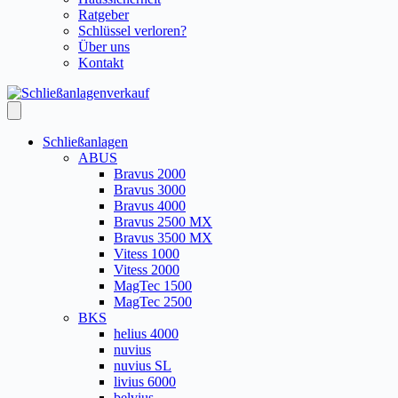
Ratgeber
Schlüssel verloren?
Über uns
Kontakt
Schließanlagen
ABUS
Bravus 2000
Bravus 3000
Bravus 4000
Bravus 2500 MX
Bravus 3500 MX
Vitess 1000
Vitess 2000
MagTec 1500
MagTec 2500
BKS
helius 4000
nuvius
nuvius SL
livius 6000
belvius