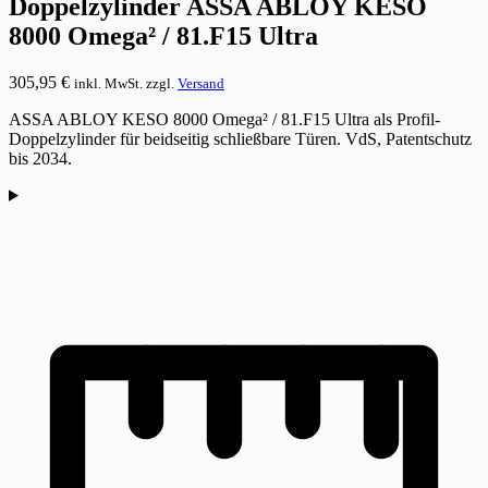
Doppelzylinder ASSA ABLOY KESO
8000 Omega² / 81.F15 Ultra
305,95
€
inkl. MwSt. zzgl.
Versand
ASSA ABLOY KESO 8000 Omega² / 81.F15 Ultra als Profil-
Doppelzylinder für beidseitig schließbare Türen. VdS, Patentschutz
bis 2034.