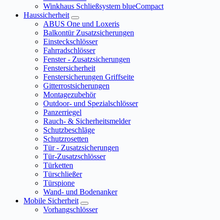
Winkhaus Schließsystem blueCompact
Haussicherheit
ABUS One und Loxeris
Balkontür Zusatzsicherungen
Einsteckschlösser
Fahrradschlösser
Fenster - Zusatzsicherungen
Fenstersicherheit
Fenstersicherungen Griffseite
Gitterrostsicherungen
Montagezubehör
Outdoor- und Spezialschlösser
Panzerriegel
Rauch- & Sicherheitsmelder
Schutzbeschläge
Schutzrosetten
Tür - Zusatzsicherungen
Tür-Zusatzschlösser
Türketten
Türschließer
Türspione
Wand- und Bodenanker
Mobile Sicherheit
Vorhangschlösser