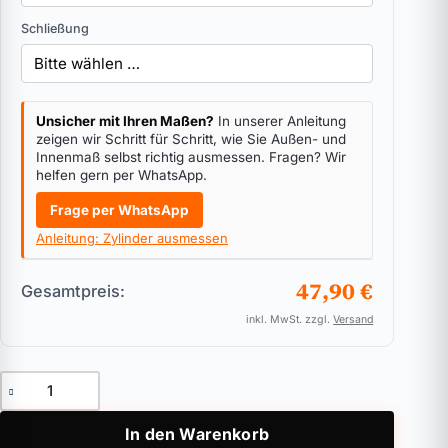
Schließung
Unsicher mit Ihren Maßen?
In unserer Anleitung
zeigen wir Schritt für Schritt, wie Sie Außen- und
Innenmaß selbst richtig ausmessen. Fragen? Wir
helfen gern per WhatsApp.
Frage per WhatsApp
Anleitung: Zylinder ausmessen
47,90 €
Gesamtpreis:
inkl. MwSt. zzgl.
Versand
Doppelzylinder ASSA ABLOY Zeiss IKON 45 Menge
In den Warenkorb