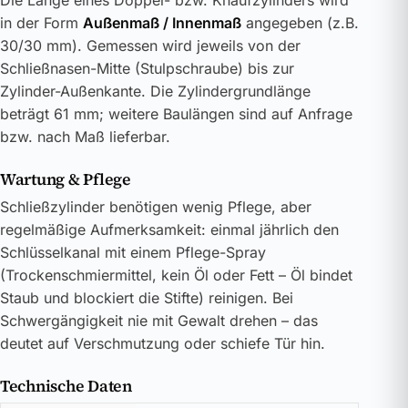
Die Länge eines Doppel- bzw. Knaufzylinders wird
in der Form
Außenmaß / Innenmaß
angegeben (z.B.
30/30 mm). Gemessen wird jeweils von der
Schließnasen-Mitte (Stulpschraube) bis zur
Zylinder-Außenkante. Die Zylindergrundlänge
beträgt 61 mm; weitere Baulängen sind auf Anfrage
bzw. nach Maß lieferbar.
Wartung & Pflege
Schließzylinder benötigen wenig Pflege, aber
regelmäßige Aufmerksamkeit: einmal jährlich den
Schlüsselkanal mit einem Pflege-Spray
(Trockenschmiermittel, kein Öl oder Fett – Öl bindet
Staub und blockiert die Stifte) reinigen. Bei
Schwergängigkeit nie mit Gewalt drehen – das
deutet auf Verschmutzung oder schiefe Tür hin.
Technische Daten