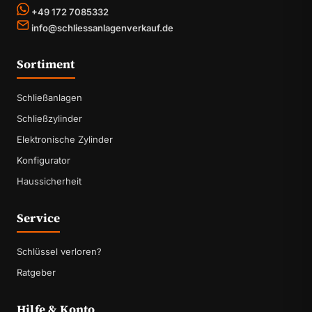
+49 172 7085332
info@schliessanlagenverkauf.de
Sortiment
Schließanlagen
Schließzylinder
Elektronische Zylinder
Konfigurator
Haussicherheit
Service
Schlüssel verloren?
Ratgeber
Hilfe & Konto