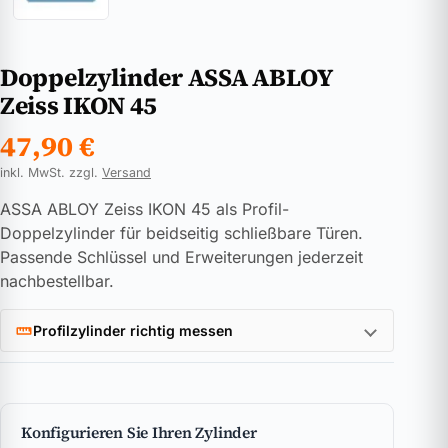
Doppelzylinder ASSA ABLOY
Zeiss IKON 45
47,90
€
inkl. MwSt. zzgl.
Versand
ASSA ABLOY Zeiss IKON 45 als Profil-
Doppelzylinder für beidseitig schließbare Türen.
Passende Schlüssel und Erweiterungen jederzeit
nachbestellbar.
Profilzylinder richtig messen
Konfigurieren Sie Ihren Zylinder