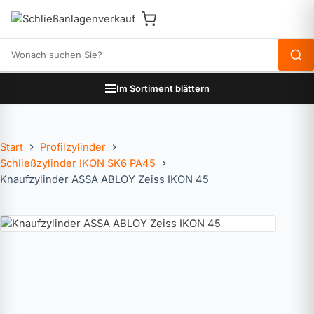
Produkte durchsuchen
Im Sortiment blättern
Start
Profilzylinder
Schließzylinder IKON SK6 PA45
Knaufzylinder ASSA ABLOY Zeiss IKON 45