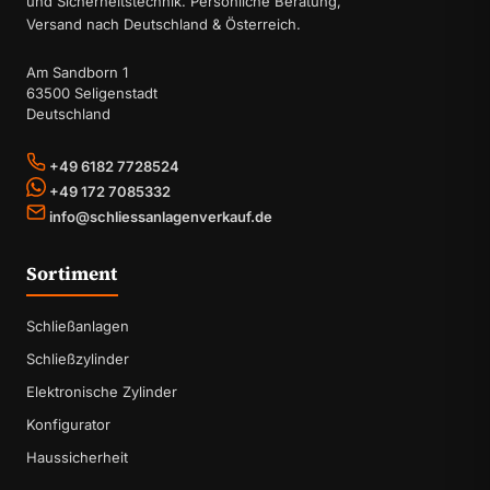
und Sicherheitstechnik. Persönliche Beratung,
Versand nach Deutschland & Österreich.
Am Sandborn 1
63500 Seligenstadt
Deutschland
+49 6182 7728524
+49 172 7085332
info@schliessanlagenverkauf.de
Sortiment
Schließanlagen
Schließzylinder
Elektronische Zylinder
Konfigurator
Haussicherheit