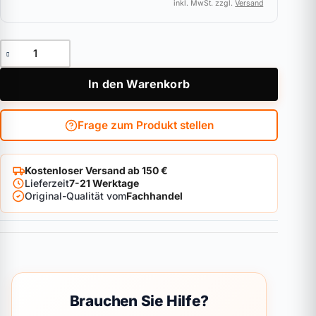
inkl. MwSt. zzgl.
Versand
Knaufzylinder ASSA ABLOY Zeiss IKON 45 Menge
In den Warenkorb
Frage zum Produkt stellen
Kostenloser Versand ab 150 €
Lieferzeit
7-21 Werktage
Original-Qualität vom
Fachhandel
Brauchen Sie Hilfe?