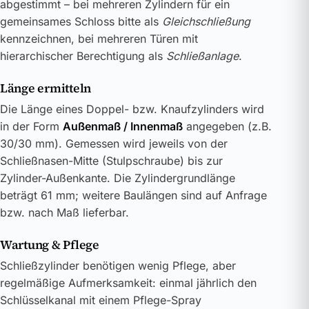
abgestimmt – bei mehreren Zylindern für ein
gemeinsames Schloss bitte als
Gleichschließung
kennzeichnen, bei mehreren Türen mit
hierarchischer Berechtigung als
Schließanlage
.
Länge ermitteln
Die Länge eines Doppel- bzw. Knaufzylinders wird
in der Form
Außenmaß / Innenmaß
angegeben (z.B.
30/30 mm). Gemessen wird jeweils von der
Schließnasen-Mitte (Stulpschraube) bis zur
Zylinder-Außenkante. Die Zylindergrundlänge
beträgt 61 mm; weitere Baulängen sind auf Anfrage
bzw. nach Maß lieferbar.
Wartung & Pflege
Schließzylinder benötigen wenig Pflege, aber
regelmäßige Aufmerksamkeit: einmal jährlich den
Schlüsselkanal mit einem Pflege-Spray