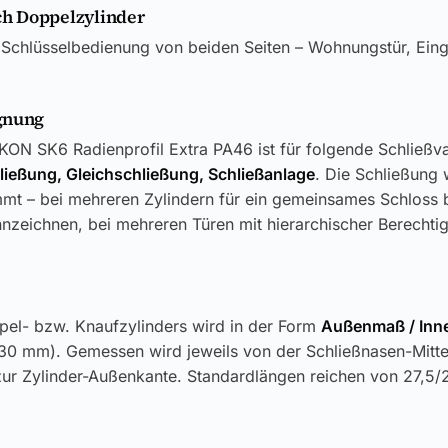
h Doppelzylinder
 Schlüsselbedienung von beiden Seiten – Wohnungstür, Ein
gnung
KON SK6 Radienprofil Extra PA46 ist für folgende Schließva
ließung, Gleichschließung, Schließanlage
. Die Schließung 
mt – bei mehreren Zylindern für ein gemeinsames Schloss bi
nzeichnen, bei mehreren Türen mit hierarchischer Berechti
pel- bzw. Knaufzylinders wird in der Form
Außenmaß / In
30 mm). Gemessen wird jeweils von der Schließnasen-Mitt
zur Zylinder-Außenkante. Standardlängen reichen von 27,5/2