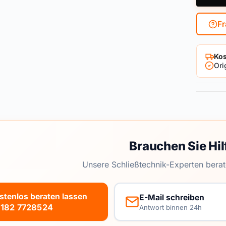
Fr
Kos
Ori
Brauchen Sie Hil
Unsere Schließtechnik-Experten berat
stenlos beraten lassen
E-Mail schreiben
182 7728524
Antwort binnen 24h