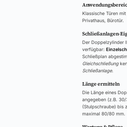
Anwendungsbereic
Klassische Türen mit
Privathaus, Bürotür.
Schließanlagen-Ei
Der Doppelzylinder I
verfügbar:
Einzelsch
Schließplan abgestim
Gleichschließung
ken
Schließanlage
.
Länge ermitteln
Die Länge eines Dop
angegeben (z.B. 30/
(Stulpschraube) bis 
maximal 80/80 mm.
Wartung & Pflege