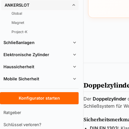
ANKERSLOT
Global
Magnet
Project-K
Schließanlagen
Elektronische Zylinder
Haussicherheit
Mobile Sicherheit
Doppelzylinde
Konfigurator starten
Der
Doppelzylinder
Schließsystem für W
Ratgeber
Sicherheitsmerkmal
Schlüssel verloren?
DIN EN 1303:
Klas