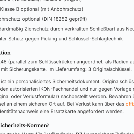
lasse B optional (mit Anbohrschutz)
rschutz optional (DIN 18252 geprüft)
ardmäßig Ziehschutz durch verkrallten Schließbart aus Neu
ter Schutz gegen Picking und Schlüssel-Schlagtechnik
ation
A46 (parallel zum Schlüsselrücken angeordnet, als Radien au
, mit Sicherungskarte. Im Lieferumfang: 3 Originalschlüssel.
ist ein personalisiertes Sicherheitsdokument. Originalschlü
 den autorisierten IKON-Fachhandel und nur gegen Vorlage 
ginal oder Verlustformular) nachbestellt werden. Bewahren S
el an einem sicheren Ort auf. Bei Verlust kann über das
offi
dentitätsnachweis eine Ersatzkarte angefordert werden.
Sicherheits-Normen?