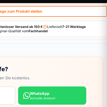
age zum Produkt stellen
tenloser Versand ab 150 €
Lieferzeit
7-21 Werktage
ginal-Qualität vom
Fachhandel
fe?
en Sie kostenlos.
WhatsApp
Schnelle Antwort