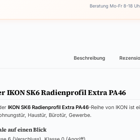
Beratung Mo-Fr 8-18 Uh
Beschreibung
Rezensio
r IKON SK6 Radienprofil Extra PA46
der
IKON SK6 Radienprofil Extra PA46
-Reihe von IKON ist e
ohnungstür, Haustür, Bürotür, Gewerbe.
e auf einen Blick
se 6 (Verschluss), Klasse 0 (Angriff)