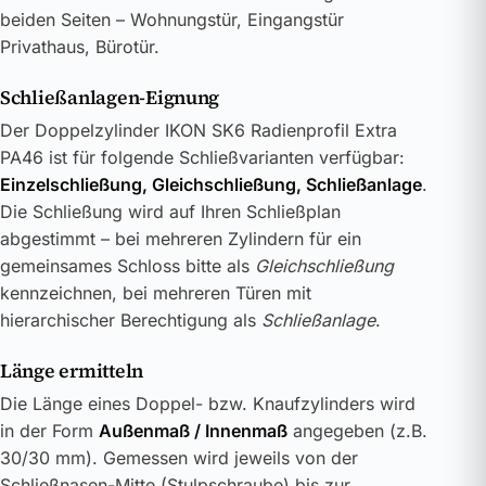
beiden Seiten – Wohnungstür, Eingangstür
Privathaus, Bürotür.
Schließanlagen-Eignung
Der Doppelzylinder IKON SK6 Radienprofil Extra
PA46 ist für folgende Schließvarianten verfügbar:
Einzelschließung, Gleichschließung, Schließanlage
.
Die Schließung wird auf Ihren Schließplan
abgestimmt – bei mehreren Zylindern für ein
gemeinsames Schloss bitte als
Gleichschließung
kennzeichnen, bei mehreren Türen mit
hierarchischer Berechtigung als
Schließanlage
.
Länge ermitteln
Die Länge eines Doppel- bzw. Knaufzylinders wird
in der Form
Außenmaß / Innenmaß
angegeben (z.B.
30/30 mm). Gemessen wird jeweils von der
Schließnasen-Mitte (Stulpschraube) bis zur