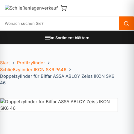
Produkte durchsuchen
Im Sortiment blättern
Start
Profilzylinder
Schließzylinder IKON SK6 PA46
Doppelzylinder für Biffar ASSA ABLOY Zeiss IKON SK6
46