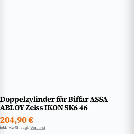
Doppelzylinder für Biffar ASSA
ABLOY Zeiss IKON SK6 46
204,90
€
inkl. MwSt. zzgl.
Versand