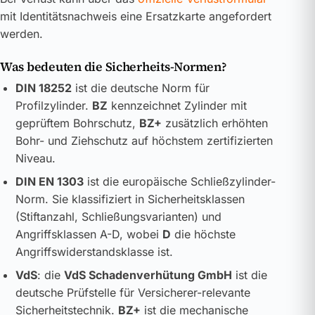
mit Identitätsnachweis eine Ersatzkarte angefordert
werden.
Was bedeuten die Sicherheits-Normen?
DIN 18252
ist die deutsche Norm für
Profilzylinder.
BZ
kennzeichnet Zylinder mit
geprüftem Bohrschutz,
BZ+
zusätzlich erhöhten
Bohr- und Ziehschutz auf höchstem zertifizierten
Niveau.
DIN EN 1303
ist die europäische Schließzylinder-
Norm. Sie klassifiziert in Sicherheitsklassen
(Stiftanzahl, Schließungsvarianten) und
Angriffsklassen A-D, wobei
D
die höchste
Angriffswiderstandsklasse ist.
VdS
: die
VdS Schadenverhütung GmbH
ist die
deutsche Prüfstelle für Versicherer-relevante
Sicherheitstechnik.
BZ+
ist die mechanische