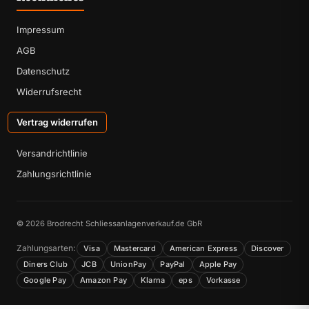
Impressum
AGB
Datenschutz
Widerrufsrecht
Vertrag widerrufen
Versandrichtlinie
Zahlungsrichtlinie
© 2026 Brodrecht Schliessanlagenverkauf.de GbR
Zahlungsarten:
Visa
Mastercard
American Express
Discover
Diners Club
JCB
UnionPay
PayPal
Apple Pay
Google Pay
Amazon Pay
Klarna
eps
Vorkasse