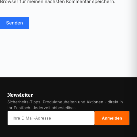
Browser für meinen nächsten Kommentar speichern.
Senden
Newsletter
Sicherheits-Tipps, Produktneuheiten und Aktionen - direkt in
Ihr Postfach. Jederzeit abbestellbar.
E-Mail-Adresse
Anmelden