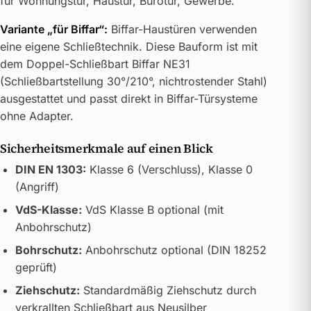
für Wohnungstür, Haustür, Bürotür, Gewerbe.
Variante „für Biffar“:
Biffar-Haustüren verwenden
eine eigene Schließtechnik. Diese Bauform ist mit
dem Doppel-Schließbart Biffar NE31
(Schließbartstellung 30°/210°, nichtrostender Stahl)
ausgestattet und passt direkt in Biffar-Türsysteme
ohne Adapter.
Sicherheitsmerkmale auf einen Blick
DIN EN 1303:
Klasse 6 (Verschluss), Klasse 0
(Angriff)
VdS-Klasse:
VdS Klasse B optional (mit
Anbohrschutz)
Bohrschutz:
Anbohrschutz optional (DIN 18252
geprüft)
Ziehschutz:
Standardmäßig Ziehschutz durch
verkrallten Schließbart aus Neusilber