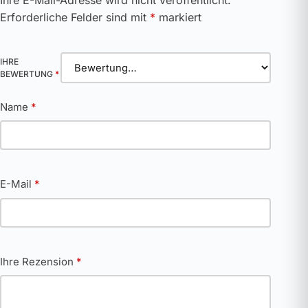
Ihre E-Mail-Adresse wird nicht veröffentlicht.
Erforderliche Felder sind mit
*
markiert
IHRE
BEWERTUNG
*
Name
*
E-Mail
*
Ihre Rezension
*