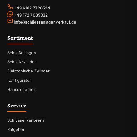
+49 6182 7728524
+49 172 7085332
info@schliessanlagenverkauf.de
Sortiment
Schließanlagen
Schließzylinder
Elektronische Zylinder
Konfigurator
Haussicherheit
Service
Schlüssel verloren?
Ratgeber