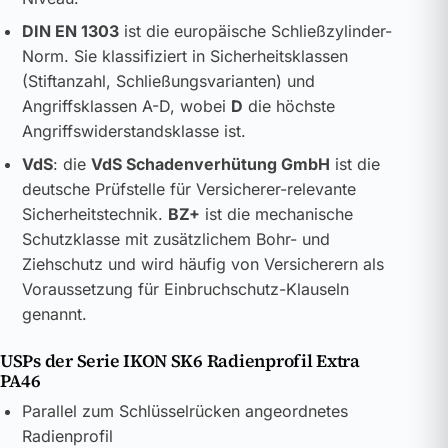
DIN EN 1303
ist die europäische Schließzylinder-
Norm. Sie klassifiziert in Sicherheitsklassen
(Stiftanzahl, Schließungsvarianten) und
Angriffsklassen A-D, wobei
D
die höchste
Angriffswiderstandsklasse ist.
VdS
: die
VdS Schadenverhütung GmbH
ist die
deutsche Prüfstelle für Versicherer-relevante
Sicherheitstechnik.
BZ+
ist die mechanische
Schutzklasse mit zusätzlichem Bohr- und
Ziehschutz und wird häufig von Versicherern als
Voraussetzung für Einbruchschutz-Klauseln
genannt.
USPs der Serie IKON SK6 Radienprofil Extra
PA46
Parallel zum Schlüsselrücken angeordnetes
Radienprofil