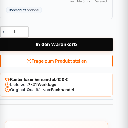
inkl. MwSt. zzgl.
Versand
Bohrschutz
optional
Knaufzylinder ASSA ABLOY Zeiss IKON SK6 46 Menge
In den Warenkorb
Frage zum Produkt stellen
Kostenloser Versand ab 150 €
Lieferzeit
7-21 Werktage
Original-Qualität vom
Fachhandel