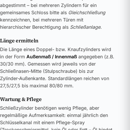
abgestimmt – bei mehreren Zylindern für ein
gemeinsames Schloss bitte als
Gleichschließung
kennzeichnen, bei mehreren Türen mit
hierarchischer Berechtigung als
Schließanlage
.
Länge ermitteln
Die Länge eines Doppel- bzw. Knaufzylinders wird
in der Form
Außenmaß / Innenmaß
angegeben (z.B.
30/30 mm). Gemessen wird jeweils von der
Schließnasen-Mitte (Stulpschraube) bis zur
Zylinder-Außenkante. Standardlängen reichen von
27,5/27,5 bis maximal 80/80 mm.
Wartung & Pflege
Schließzylinder benötigen wenig Pflege, aber
regelmäßige Aufmerksamkeit: einmal jährlich den
Schlüsselkanal mit einem Pflege-Spray
(Trockenschmiermittel, kein Öl oder Fett – Öl bindet