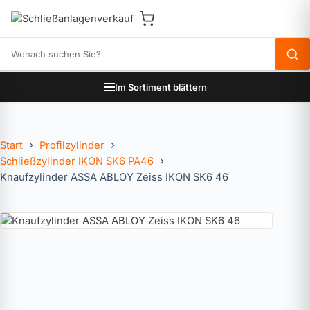
Produkte durchsuchen
Im Sortiment blättern
Start
Profilzylinder
Schließzylinder IKON SK6 PA46
Knaufzylinder ASSA ABLOY Zeiss IKON SK6 46