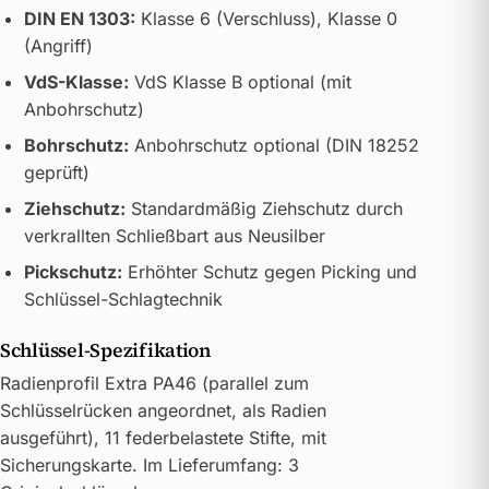
DIN EN 1303:
Klasse 6 (Verschluss), Klasse 0
(Angriff)
VdS-Klasse:
VdS Klasse B optional (mit
Anbohrschutz)
Bohrschutz:
Anbohrschutz optional (DIN 18252
geprüft)
Ziehschutz:
Standardmäßig Ziehschutz durch
verkrallten Schließbart aus Neusilber
Pickschutz:
Erhöhter Schutz gegen Picking und
Schlüssel-Schlagtechnik
Schlüssel-Spezifikation
Radienprofil Extra PA46 (parallel zum
Schlüsselrücken angeordnet, als Radien
ausgeführt), 11 federbelastete Stifte, mit
Sicherungskarte. Im Lieferumfang: 3