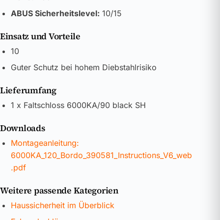
ABUS Sicherheitslevel:
10/15
Einsatz und Vorteile
10
Guter Schutz bei hohem Diebstahlrisiko
Lieferumfang
1 x Faltschloss 6000KA/90 black SH
Downloads
Montageanleitung:
6000KA_120_Bordo_390581_Instructions_V6_web
.pdf
Weitere passende Kategorien
Haussicherheit im Überblick