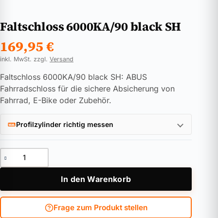
Faltschloss 6000KA/90 black SH
169,95
€
inkl. MwSt. zzgl.
Versand
Faltschloss 6000KA/90 black SH: ABUS
Fahrradschloss für die sichere Absicherung von
Fahrrad, E-Bike oder Zubehör.
Profilzylinder richtig messen
Faltschloss 6000KA/90 black SH Menge
In den Warenkorb
Frage zum Produkt stellen