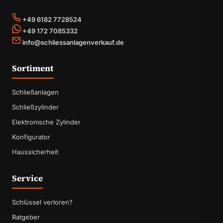
+49 6182 7728524
+49 172 7085332
info@schliessanlagenverkauf.de
Sortiment
Schließanlagen
Schließzylinder
Elektronische Zylinder
Konfigurator
Haussicherheit
Service
Schlüssel verloren?
Ratgeber