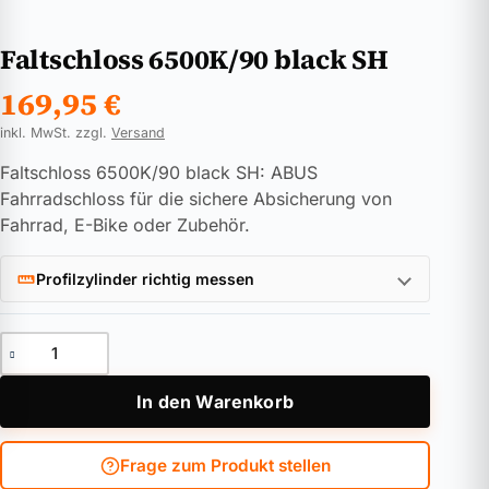
Faltschloss 6500K/90 black SH
169,95
€
inkl. MwSt. zzgl.
Versand
Faltschloss 6500K/90 black SH: ABUS
Fahrradschloss für die sichere Absicherung von
Fahrrad, E-Bike oder Zubehör.
Profilzylinder richtig messen
Faltschloss 6500K/90 black SH Menge
In den Warenkorb
Frage zum Produkt stellen