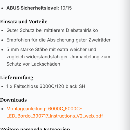
ABUS Sicherheitslevel:
10/15
Einsatz und Vorteile
Guter Schutz bei mittlerem Diebstahlrisiko
Empfohlen für die Absicherung guter Zweiräder
5 mm starke Stäbe mit extra weicher und
zugleich widerstandsfähiger Ummantelung zum
Schutz vor Lackschäden
Lieferumfang
1 x Faltschloss 6000C/120 black SH
Downloads
Montageanleitung: 6000C_6000C-
LED_Bordo_390717_Instructions_V2_web.pdf
Weitere passende Kategorien