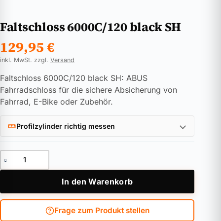
Faltschloss 6000C/120 black SH
129,95
€
inkl. MwSt. zzgl.
Versand
Faltschloss 6000C/120 black SH: ABUS
Fahrradschloss für die sichere Absicherung von
Fahrrad, E-Bike oder Zubehör.
Profilzylinder richtig messen
Faltschloss 6000C/120 black SH Menge
In den Warenkorb
Frage zum Produkt stellen