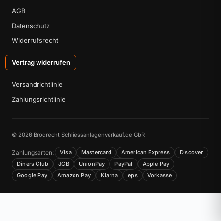
AGB
Datenschutz
Widerrufsrecht
Vertrag widerrufen
Versandrichtlinie
Zahlungsrichtlinie
© 2026 Brodrecht Schliessanlagenverkauf.de GbR
Zahlungsarten:
Visa
Mastercard
American Express
Discover
Diners Club
JCB
UnionPay
PayPal
Apple Pay
Google Pay
Amazon Pay
Klarna
eps
Vorkasse