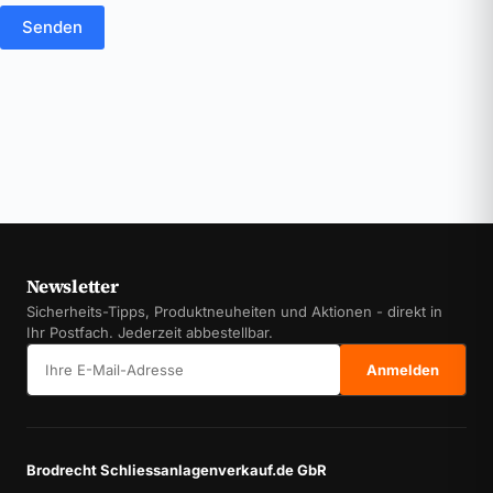
Senden
Newsletter
Sicherheits-Tipps, Produktneuheiten und Aktionen - direkt in
Ihr Postfach. Jederzeit abbestellbar.
E-Mail-Adresse
Anmelden
Brodrecht Schliessanlagenverkauf.de GbR