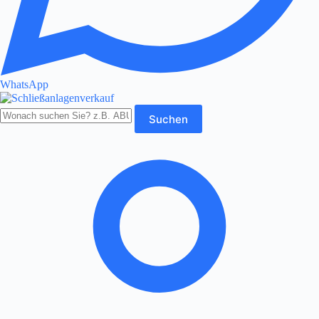
WhatsApp
Produkte
Suchen
durchsuchen