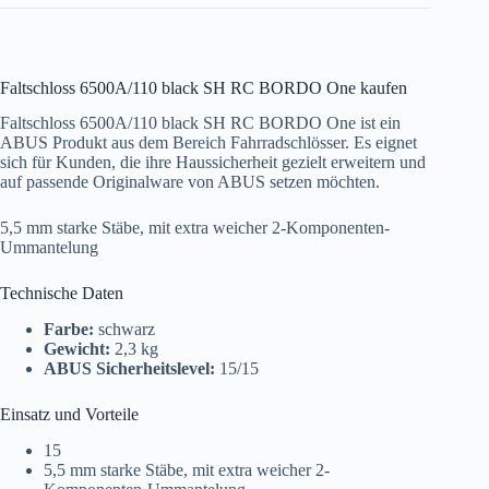
Faltschloss 6500A/110 black SH RC BORDO One kaufen
Faltschloss 6500A/110 black SH RC BORDO One ist ein
ABUS Produkt aus dem Bereich Fahrradschlösser. Es eignet
sich für Kunden, die ihre Haussicherheit gezielt erweitern und
auf passende Originalware von ABUS setzen möchten.
5,5 mm starke Stäbe, mit extra weicher 2-Komponenten-
Ummantelung
Technische Daten
Farbe:
schwarz
Gewicht:
2,3 kg
ABUS Sicherheitslevel:
15/15
Einsatz und Vorteile
15
5,5 mm starke Stäbe, mit extra weicher 2-