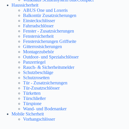
Haussicherheit
ABUS One und Loxeris
Balkontür Zusatzsicherungen
Einsteckschlösser
Fahrradschlösser
Fenster - Zusatzsicherungen
Fenstersicherheit
Fenstersicherungen Griffseite
Gitterrostsicherungen
Montagezubehör
Outdoor- und Spezialschlösser
Panzerriegel
Rauch- & Sicherheitsmelder
Schutzbeschläge
Schutzrosetten
Tür - Zusatzsicherungen
Tür-Zusatzschlösser
Türketten
Türschließer
Türspione
Wand- und Bodenanker
Mobile Sicherheit
Vorhangschlösser