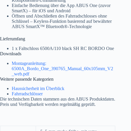
Komponenten-Ummantelung
Einfache Bedienung über die App ABUS One (zuvor
SmartX) – für iOS und Android
Öffnen und Abschließen des Fahrradschlosses ohne
Schlüssel – Keyless-Funktion basierend auf bewährter
ABUS SmartX™ Bluetooth®-Technologie
Lieferumfang
1 x Faltschloss 6500A/110 black SH RC BORDO One
Downloads
Montageanleitung:
6500A_Bordo_One_390765_Manual_60x105mm_V2
_web.pdf
Weitere passende Kategorien
Haussicherheit im Überblick
Fahrradschlösser
Die technischen Daten stammen aus den ABUS Produktdaten.
Preis und Verfügbarkeit werden regelmäßig geprüft.