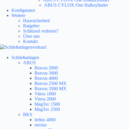
ABUS CYLOX One Halbzylinder
Konfigurator
Weitere
Haussicherheit
Ratgeber
Schlüssel verloren?
Über uns
Kontakt
Schließanlagen
ABUS
Bravus 2000
Bravus 3000
Bravus 4000
Bravus 2500 MX
Bravus 3500 MX
Vitess 1000
Vitess 2000
MagTec 1500
MagTec 2500
BKS
helius 4000
nuvius