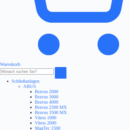
Warenkorb
Produkte
durchsuchen
Schließanlagen
ABUS
Bravus 2000
Bravus 3000
Bravus 4000
Bravus 2500 MX
Bravus 3500 MX
Vitess 1000
Vitess 2000
MagTec 1500