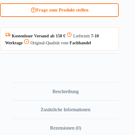
SH
Frage zum Produkt stellen
RC
BORDO
One
Menge
Kostenloser Versand ab 150 €
Lieferzeit
7-10
Werktage
Original-Qualität vom
Fachhandel
Beschreibung
Zusätzliche Informationen
Rezensionen (0)