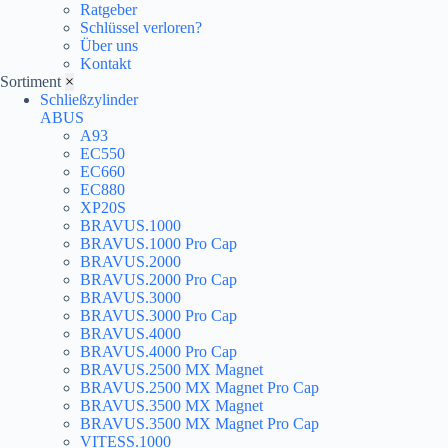
Ratgeber
Schlüssel verloren?
Über uns
Kontakt
Sortiment
×
Schließzylinder
ABUS
A93
EC550
EC660
EC880
XP20S
BRAVUS.1000
BRAVUS.1000 Pro Cap
BRAVUS.2000
BRAVUS.2000 Pro Cap
BRAVUS.3000
BRAVUS.3000 Pro Cap
BRAVUS.4000
BRAVUS.4000 Pro Cap
BRAVUS.2500 MX Magnet
BRAVUS.2500 MX Magnet Pro Cap
BRAVUS.3500 MX Magnet
BRAVUS.3500 MX Magnet Pro Cap
VITESS.1000