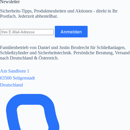
Newsletter
Sicherheits-Tipps, Produktneuheiten und Aktionen - direkt in Ihr
Postfach. Jederzeit abbestellbar.
E-
Anmelden
Mail-
Adresse
Brodrecht Schliessanlagenverkauf.de GbR
Familienbetrieb von Daniel und Justin Brodrecht für Schließanlagen,
Schließzylinder und Sicherheitstechnik. Persönliche Beratung, Versand
nach Deutschland & Österreich.
Am Sandborn 1
63500 Seligenstadt
Deutschland