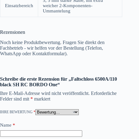
5, 5 mm starke Stäbe, mit extra
Einsatzbereich
weicher 2-Komponenten-
Ummantelung
Rezensionen
Noch keine Produktbewertung. Fragen Sie direkt den
Fachbetrieb - wir helfen vor der Bestellung (Telefon,
WhatsApp oder Kontaktformular).
Schreibe die erste Rezension für „Faltschloss 6500A/110
black SH RC BORDO One“
Ihre E-Mail-Adresse wird nicht veröffentlicht.
Erforderliche
Felder sind mit
*
markiert
IHRE BEWERTUNG
*
Name
*