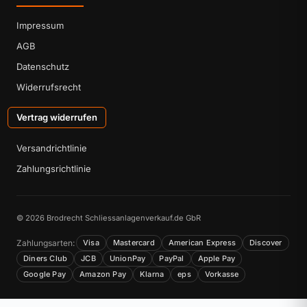
Impressum
AGB
Datenschutz
Widerrufsrecht
Vertrag widerrufen
Versandrichtlinie
Zahlungsrichtlinie
© 2026 Brodrecht Schliessanlagenverkauf.de GbR
Zahlungsarten:
Visa
Mastercard
American Express
Discover
Diners Club
JCB
UnionPay
PayPal
Apple Pay
Google Pay
Amazon Pay
Klarna
eps
Vorkasse