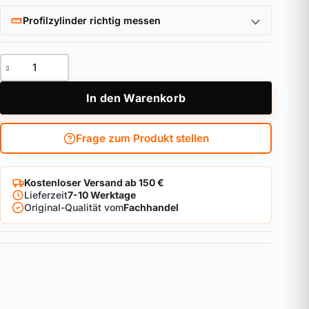
Profilzylinder richtig messen
Faltschloss 6000PZ/90 black SH EC550 Menge
In den Warenkorb
Frage zum Produkt stellen
Kostenloser Versand ab 150 €
Lieferzeit
7-10 Werktage
Original-Qualität vom
Fachhandel