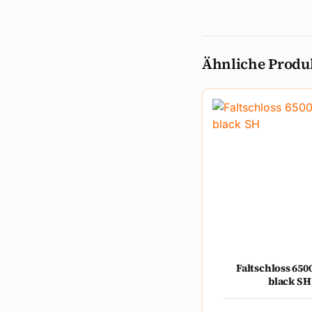
Ähnliche Produ
Faltschloss 65
black SH