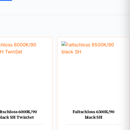
ltschloss 6000K/90
Faltschloss 6500K/90
black SH TwinSet
black SH