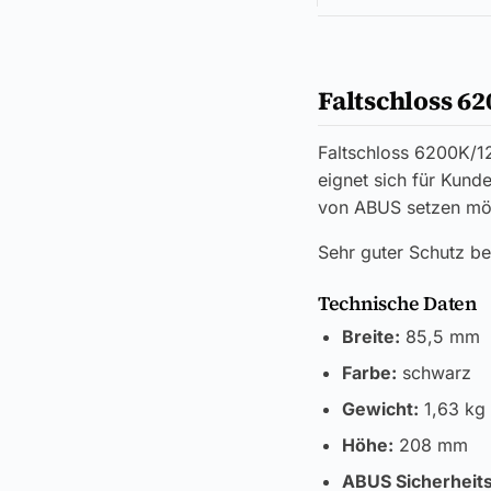
Faltschloss 6
Faltschloss 6200K/1
eignet sich für Kund
von ABUS setzen mö
Sehr guter Schutz be
Technische Daten
Breite:
85,5 mm
Farbe:
schwarz
Gewicht:
1,63 kg
Höhe:
208 mm
ABUS Sicherheits