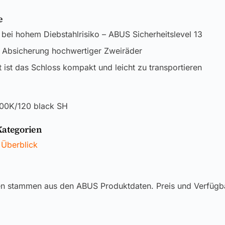
e
 bei hohem Diebstahlrisiko – ABUS Sicherheitslevel 13
e Absicherung hochwertiger Zweiräder
ist das Schloss kompakt und leicht zu transportieren
200K/120 black SH
Kategorien
 Überblick
en stammen aus den ABUS Produktdaten. Preis und Verfügb