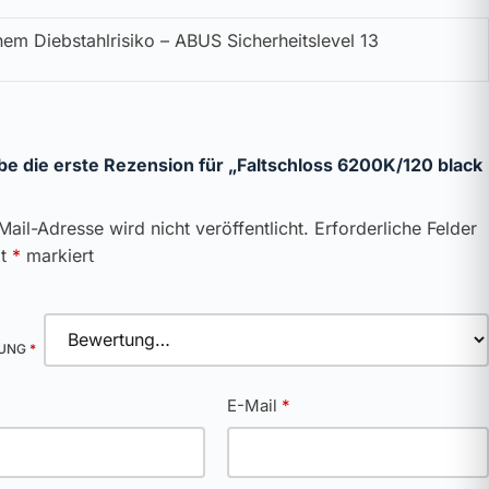
hem Diebstahlrisiko – ABUS Sicherheitslevel 13
be die erste Rezension für „Faltschloss 6200K/120 black
Mail-Adresse wird nicht veröffentlicht.
Erforderliche Felder
it
*
markiert
TUNG
*
*
E-Mail
*