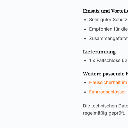
Einsatz und Vorteil
Sehr guter Schutz
Empfohlen für di
Zusammengefaltet 
Lieferumfang
1 x Faltschloss 6
Weitere passende 
Haussicherheit im
Fahrradschlösser
Die technischen Dat
regelmäßig geprüft.