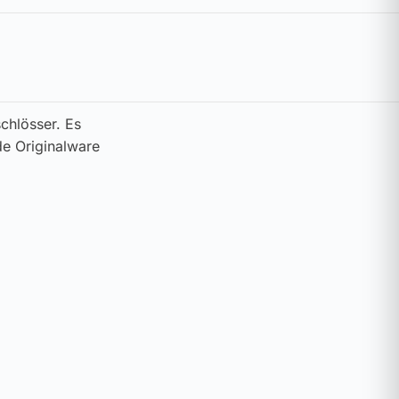
chlösser. Es
de Originalware