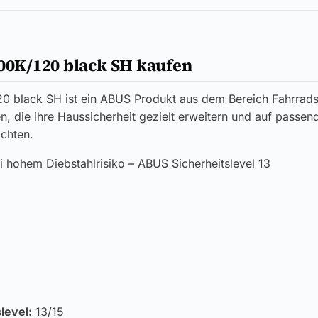
200K/120 black SH kaufen
20 black SH ist ein ABUS Produkt aus dem Bereich Fahrrads
en, die ihre Haussicherheit gezielt erweitern und auf passen
chten.
i hohem Diebstahlrisiko – ABUS Sicherheitslevel 13
level:
13/15