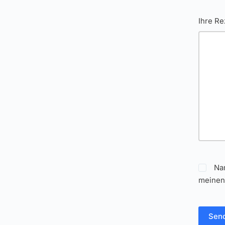
Ihre R
Na
meinen
Sen