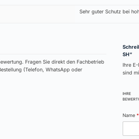
Sehr guter Schutz bei ho
Schrei
SH“
ewertung. Fragen Sie direkt den Fachbetrieb
Ihre E-
 Bestellung (Telefon, WhatsApp oder
sind m
IHRE
BEWER
Name