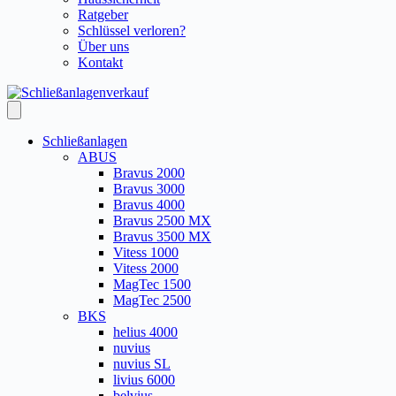
Ratgeber
Schlüssel verloren?
Über uns
Kontakt
Schließanlagen
ABUS
Bravus 2000
Bravus 3000
Bravus 4000
Bravus 2500 MX
Bravus 3500 MX
Vitess 1000
Vitess 2000
MagTec 1500
MagTec 2500
BKS
helius 4000
nuvius
nuvius SL
livius 6000
belvius