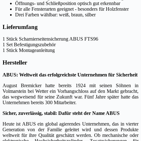
Öffnungs- und Schließposition optisch gut erkennbar
Für alle Fensterarten geeignet - besonders für Holzfenster
Drei Farben wählbar: weiß, braun, silber
Lieferumfang
1 Stück Scharnierseitensicherung ABUS FTS96
1 Set Befestigungszubehör
1 Stück Montageanleitung
Hersteller
ABUS: Weltweit das erfolgreichste Unternehmen für Sicherheit
August Bremicker hatte bereits 1924 mit seinen Söhnen in
Volmarstein bei Wetter ein Vorhangschloss auf den Markt gebracht,
das wegweisend für seine Zukunft war. Fünf Jahre später hatte das
Unternehmen bereits 300 Mitarbeiter.
Sicher, zuverlässig, stabil: Dafür steht der Name ABUS
Heute ist ABUS ein global agierendes Unternehmen, das in vierter
Generation von der Familie geleitet wird und dessen Produkte
weltweit für ihre Qualität geschätzt werden. Ob mechanische oder
elektronische Hochsicherheitszylinder, Zusatzsicherungen für