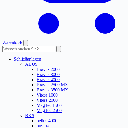
Warenkorb
Produkte
durchsuchen
Schließanlagen
ABUS
Bravus 2000
Bravus 3000
Bravus 4000
Bravus 2500 MX
Bravus 3500 MX
Vitess 1000
Vitess 2000
MagTec 1500
MagTec 2500
BKS
helius 4000
nuvius