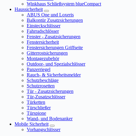
Winkhaus Schließsystem blueCompact
Haussicherheit
ABUS One und Loxeris
Balkontür Zusatzsicherungen
Einsteckschlösser
Fahrradschlösser
Fenster - Zusatzsicherungen
Fenstersicherheit
Fenstersicherungen Griffseite
Gitterrostsicherungen
Montagezubehör
Outdoor- und Spezialschlösser
Panzerriegel
Rauch- & Sicherheitsmelder
Schutzbeschläge
Schutzrosetten
Tür - Zusatzsicherungen
Tür-Zusatzschlösser
Türketten
Türschließer
Türspione
Wand- und Bodenanker
Mobile Sicherheit
Vorhangschlösser