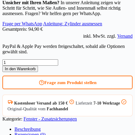
Unsicher mit Ihren Maßen?
In unserer Anleitung zeigen wir
Schritt für Schritt, wie Sie Außen- und Innenmaß selbst richtig
ausmessen. Fragen? Wir helfen gern per WhatsApp.
Frage per WhatsApp
Anleitung: Zylinder ausmessen
Gesamtpreis:
94,90 €
inkl. MwSt. zzgl.
Versand
PayPal & Apple Pay werden freigeschaltet, sobald alle Optionen
gewählt sind.
Fenster-
Zusatzschloss
In den Warenkorb
ABUS
FTS96
Frage zum Produkt stellen
Menge
Kostenloser Versand ab 150 €
Lieferzeit
7-10 Werktage
Original-Qualität vom
Fachhandel
Kategorie:
Fenster - Zusatzsicherungen
Beschreibung
Rezensionen (0)