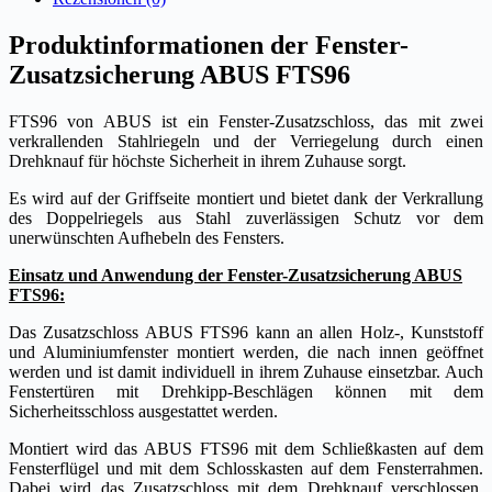
Produktinformationen der Fenster-
Zusatzsicherung ABUS FTS96
FTS96 von ABUS ist ein Fenster-Zusatzschloss, das mit zwei
verkrallenden Stahlriegeln und der Verriegelung durch einen
Drehknauf für höchste Sicherheit in ihrem Zuhause sorgt.
Es wird auf der Griffseite montiert und bietet dank der Verkrallung
des Doppelriegels aus Stahl zuverlässigen Schutz vor dem
unerwünschten Aufhebeln des Fensters.
Einsatz und Anwendung der Fenster-Zusatzsicherung ABUS
FTS96:
Das Zusatzschloss ABUS FTS96 kann an allen Holz-, Kunststoff
und Aluminiumfenster montiert werden, die nach innen geöffnet
werden und ist damit individuell in ihrem Zuhause einsetzbar. Auch
Fenstertüren mit Drehkipp-Beschlägen können mit dem
Sicherheitsschloss ausgestattet werden.
Montiert wird das ABUS FTS96 mit dem Schließkasten auf dem
Fensterflügel und mit dem Schlosskasten auf dem Fensterrahmen.
Dabei wird das Zusatzschloss mit dem Drehknauf verschlossen,