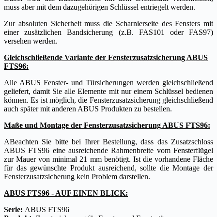
muss aber mit dem dazugehörigen Schlüssel entriegelt werden.
Zur absoluten Sicherheit muss die Scharnierseite des Fensters mit
einer zusätzlichen Bandsicherung (z.B. FAS101 oder FAS97)
versehen werden.
Gleichschließende Variante der Fensterzusatzsicherung ABUS
FTS96:
Alle ABUS Fenster- und Türsicherungen werden gleichschließend
geliefert, damit Sie alle Elemente mit nur einem Schlüssel bedienen
können. Es ist möglich, die Fensterzusatzsicherung gleichschließend
auch später mit anderen ABUS Produkten zu bestellen.
Maße und Montage der Fensterzusatzsicherung ABUS FTS96:
ABeachten Sie bitte bei Ihrer Bestellung, dass das Zusatzschloss
ABUS FTS96 eine ausreichende Rahmenbreite vom Fensterflügel
zur Mauer von minimal 21 mm benötigt. Ist die vorhandene Fläche
für das gewünschte Produkt ausreichend, sollte die Montage der
Fensterzusatzsicherung kein Problem darstellen.
ABUS FTS96 - AUF EINEN BLICK:
Serie:
ABUS FTS96