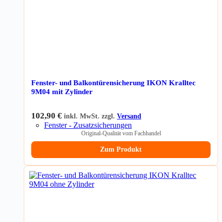
Fenster- und Balkontürensicherung IKON Kralltec
9M04 mit Zylinder
102,90
€
inkl. MwSt. zzgl.
Versand
Fenster - Zusatzsicherungen
Original-Qualität vom Fachhandel
Zum Produkt