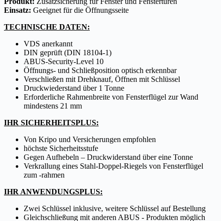
Produkt:
Zusatzsicherung für Fenster und Fenstertüren
Einsatz:
Geeignet für die Öffnungsseite
TECHNISCHE DATEN:
VDS anerkannt
DIN geprüft (DIN 18104-1)
ABUS-Security-Level 10
Öffnungs- und Schließposition optisch erkennbar
Verschließen mit Drehknauf, Öffnen mit Schlüssel
Druckwiederstand über 1 Tonne
Erforderliche Rahmenbreite von Fensterflügel zur Wand
mindestens 21 mm
IHR SICHERHEITSPLUS:
Von Kripo und Versicherungen empfohlen
höchste Sicherheitsstufe
Gegen Aufhebeln – Druckwiderstand über eine Tonne
Verkrallung eines Stahl-Doppel-Riegels von Fensterflügel
zum -rahmen
IHR ANWENDUNGSPLUS:
Zwei Schlüssel inklusive, weitere Schlüssel auf Bestellung
Gleichschließung mit anderen ABUS - Produkten möglich