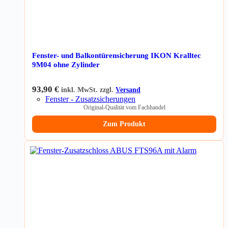
Fenster- und Balkontürensicherung IKON Kralltec
9M04 ohne Zylinder
93,90
€
inkl. MwSt. zzgl.
Versand
Fenster - Zusatzsicherungen
Original-Qualität vom Fachhandel
Zum Produkt