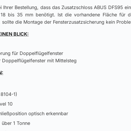
ei Ihrer Bestellung, dass das Zusatzschloss ABUS DFS95 ei
n 18 bis 35 mm benötigt. Ist die vorhandene Fläche für 
 sollte die Montage der Fensterzusatzsicherung kein Proble
EINEN BLICK:
rung für Doppelflügelfenster
 Doppelflügelfenster mit Mittelsteg
N:
18104-1)
vel 10
ließposition optisch erkennbar
 über 1 Tonne