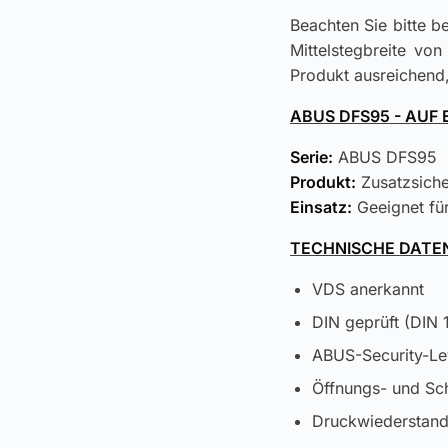
Beachten Sie bitte b
Mittelstegbreite vo
Produkt ausreichend,
ABUS DFS95 - AUF 
Serie:
ABUS DFS95
Produkt:
Zusatzsiche
Einsatz:
Geeignet für
TECHNISCHE DATE
VDS anerkannt
DIN geprüft (DIN 
ABUS-Security-Le
Öffnungs- und Sch
Druckwiederstand