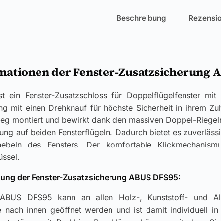
Beschreibung
Rezensio
mationen der Fenster-Zusatzsicherung 
ein Fenster-Zusatzschloss für Doppelflügelfenster mit M
ng mit einen Drehknauf für höchste Sicherheit in ihrem Zu
teg montiert und bewirkt dank den massiven Doppel-Riegeln
llung auf beiden Fensterflügeln. Dadurch bietet es zuverläs
hebeln des Fensters. Der komfortable Klickmechanismu
üssel.
ung der Fenster-Zusatzsicherung ABUS DFS95:
 ABUS DFS95 kann an allen Holz-, Kunststoff- und Alu
e nach innen geöffnet werden und ist damit individuell i