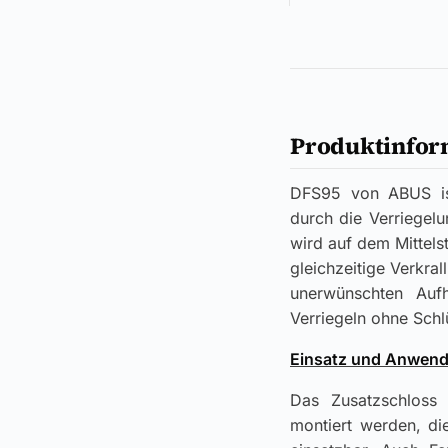
Produktinfor
DFS95 von ABUS ist 
durch die Verriegelu
wird auf dem Mittels
gleichzeitige Verkra
unerwünschten Auf
Verriegeln ohne Schl
Einsatz und Anwend
Das Zusatzschloss
montiert werden, di