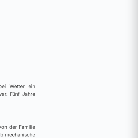
bei Wetter ein
ar. Fünf Jahre
von der Familie
 Ob mechanische