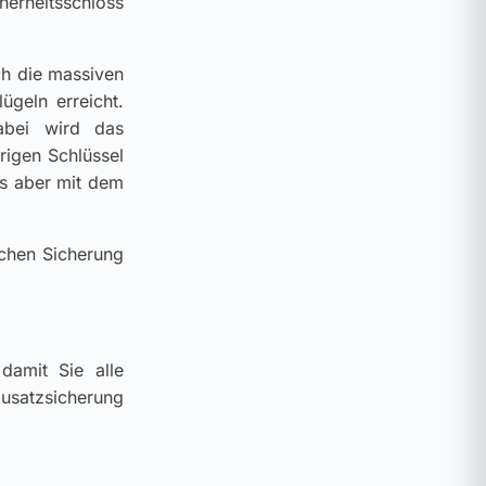
erheitsschloss
ch die massiven
ügeln erreicht.
abei wird das
igen Schlüssel
ss aber mit dem
ichen Sicherung
damit Sie alle
zusatzsicherung