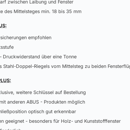
arf zwischen Laibung und Fenster
ite des Mittelsteges min. 18 bis 35 mm
US:
rsicherungen empfohlen
tsstufe
– Druckwiderstand über eine Tonne
es Stahl-Doppel-Riegels vom Mittelsteg zu beiden Fensterflü
LUS:
lusive, weitere Schlüssel auf Bestellung
 mit anderen ABUS - Produkten möglich
ließposition optisch gut erkennbar
ten geeignet - besonders für Holz- und Kunststofffenster