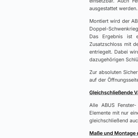
einsetzbar. Auch Fe
ausgestattet werden.
Montiert wird der A
Doppel-Schwenkriegel
Das Ergebnis ist 
Zusatzschloss mit d
entriegelt. Dabei w
dazugehörigen Schlüs
Zur absoluten Sicher
auf der Öffnungssei
Gleichschließende V
Alle ABUS Fenster- 
Elemente mit nur ein
gleichschließend auc
Maße und Montage d