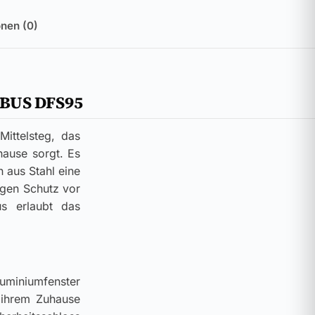
nen (0)
ABUS DFS95
ittelsteg, das
hause sorgt. Es
 aus Stahl eine
sigen Schutz vor
s erlaubt das
miniumfenster
n ihrem Zuhause