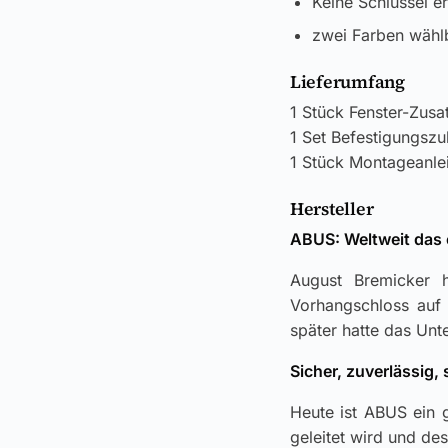
Keine Schlüssel er
zwei Farben wählb
Lieferumfang
1 Stück Fenster-Zus
1 Set Befestigungsz
1 Stück Montageanle
Hersteller
ABUS: Weltweit das 
August Bremicker h
Vorhangschloss auf 
später hatte das Unt
Sicher, zuverlässig,
Heute ist ABUS ein 
geleitet wird und de