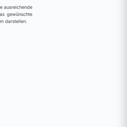
ne ausreichende
das gewünschte
m darstellen.