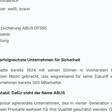
forderlich
ar: weiß, braun
atzsicherung ABUS DFS95
ubehör
itung
erfolgreichste Unternehmen für Sicherheit
atte bereits 1924 mit seinen Söhnen in Volmarstein 
den Markt gebracht, das wegweisend für seine Zukunft w
ernehmen bereits 300 Mitarbeiter.
 stabil: Dafür steht der Name ABUS
global agierendes Unternehmen, das in vierter Generation 
ssen Produkte weltweit für ihre Qualität geschätzt werden.