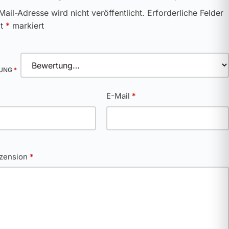
Mail-Adresse wird nicht veröffentlicht.
Erforderliche Felder
it
*
markiert
TUNG
*
*
E-Mail
*
ezension
*