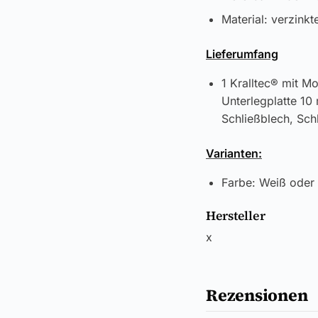
Material: verzinkt
Lieferumfang
1 Kralltec® mit M
Unterlegplatte 1
Schließblech, Sc
Varianten:
Farbe: Weiß oder
Hersteller
x
Rezensionen