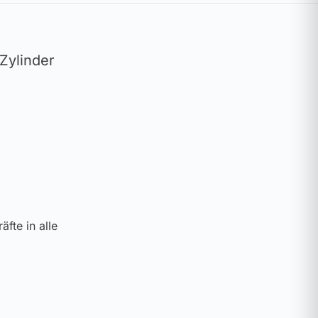
Zylinder
fte in alle