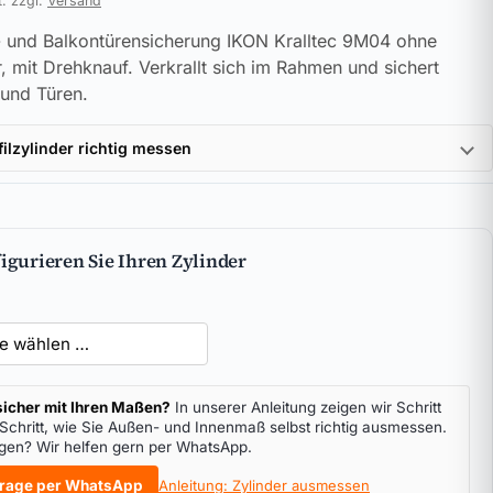
t. zzgl.
Versand
- und Balkontürensicherung IKON Kralltec 9M04 ohne
r, mit Drehknauf. Verkrallt sich im Rahmen und sichert
 und Türen.
filzylinder richtig messen
igurieren Sie Ihren Zylinder
icher mit Ihren Maßen?
In unserer Anleitung zeigen wir Schritt
 Schritt, wie Sie Außen- und Innenmaß selbst richtig ausmessen.
gen? Wir helfen gern per WhatsApp.
rage per WhatsApp
Anleitung: Zylinder ausmessen