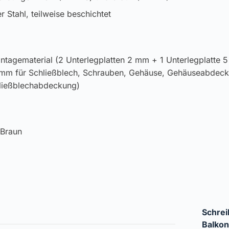
er Stahl, teilweise beschichtet
ontagematerial (2 Unterlegplatten 2 mm + 1 Unterlegplatte 
0 mm für Schließblech, Schrauben, Gehäuse, Gehäuseabdec
hließblechabdeckung)
 Braun
Schrei
Balkon