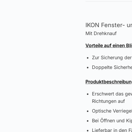
IKON Fenster- u
Mit Drehknauf
Vorteile auf einen Bl
Zur Sicherung der 
Doppelte Sicherhe
Produktbeschreibun
Erschwert das gew
Richtungen auf
Optische Verriege
Bei Öffnen und Ki
Lieferbar in den