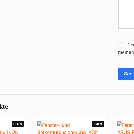
Na
meinen
Sen
kte
IKON
IKON