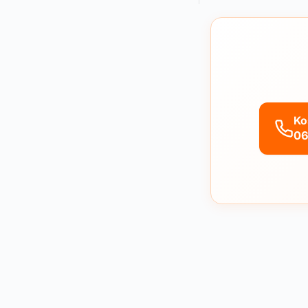
Ko
06