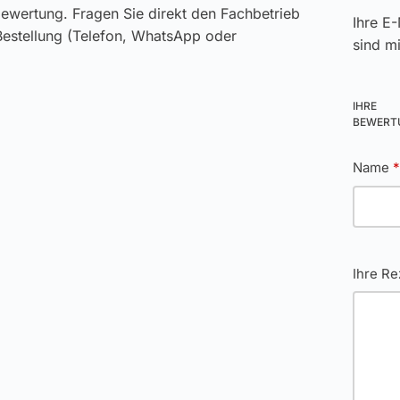
ewertung. Fragen Sie direkt den Fachbetrieb
Ihre E-
 Bestellung (Telefon, WhatsApp oder
sind m
IHRE
BEWER
Name
Ihre R