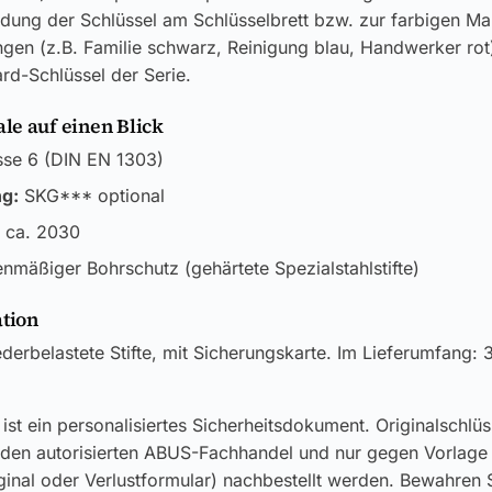
dung der Schlüssel am Schlüsselbrett bzw. zur farbigen Ma
gen (z.B. Familie schwarz, Reinigung blau, Handwerker rot
rd-Schlüssel der Serie.
e auf einen Blick
se 6 (DIN EN 1303)
ng:
SKG*** optional
 ca. 2030
nmäßiger Bohrschutz (gehärtete Spezialstahlstifte)
ation
derbelastete Stifte, mit Sicherungskarte. Im Lieferumfang: 
ist ein personalisiertes Sicherheitsdokument. Originalschlü
 den autorisierten ABUS-Fachhandel und nur gegen Vorlage
ginal oder Verlustformular) nachbestellt werden. Bewahren S