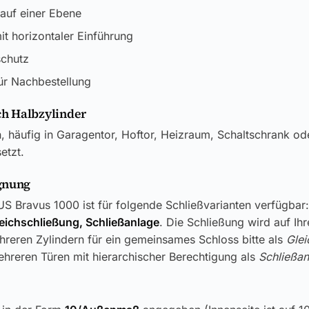
 auf einer Ebene
t horizontaler Einführung
chutz
ür Nachbestellung
h Halbzylinder
n, häufig in Garagentor, Hoftor, Heizraum, Schaltschrank od
etzt.
gnung
S Bravus 1000 ist für folgende Schließvarianten verfügbar:
leichschließung, Schließanlage
. Die Schließung wird auf Ih
reren Zylindern für ein gemeinsames Schloss bitte als
Glei
hreren Türen mit hierarchischer Berechtigung als
Schließan