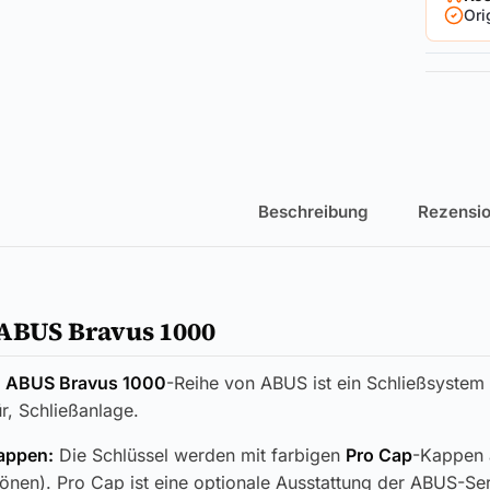
Ori
Beschreibung
Rezensio
 ABUS Bravus 1000
r
ABUS Bravus 1000
-Reihe von ABUS ist ein Schließsystem 
r, Schließanlage.
appen:
Die Schlüssel werden mit farbigen
Pro Cap
-Kappen 
tönen). Pro Cap ist eine optionale Ausstattung der ABUS-Ser