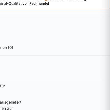
ginal-Qualität vom
Fachhandel
nen (0)
für
ausgeliefert
ien zur