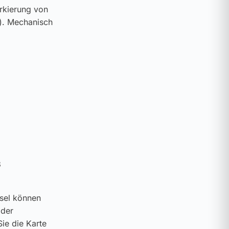
rkierung von
). Mechanisch
3
ssel können
 der
ie die Karte