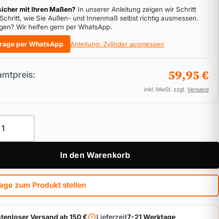
icher mit Ihren Maßen?
In unserer Anleitung zeigen wir Schritt
 Schritt, wie Sie Außen- und Innenmaß selbst richtig ausmessen.
gen? Wir helfen gern per WhatsApp.
rage per WhatsApp
Anleitung: Zylinder ausmessen
59,95 €
mtpreis:
inkl. MwSt. zzgl.
Versand
inder ABUS Bravus.1000 Pro Cap Menge
In den Warenkorb
age zum Produkt stellen
tenloser Versand ab 150 €
Lieferzeit
7-21 Werktage