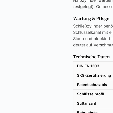
Halbzylinder werden
festgelegt). Gemesse
Wartung & Pflege
Schließzylinder benö
Schlüsselkanal mit e
Staub und blockiert d
deutet auf Verschmut
Technische Daten
DIN EN 1303
SKG-Zertifizierung
Patentschutz bis
Schlüsselprofil
Stiftanzahl
Bohrschutz