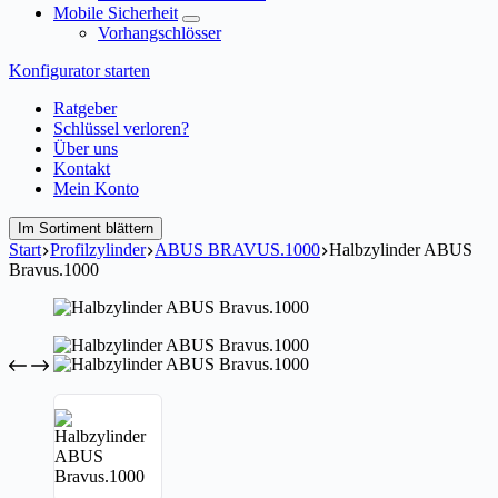
Mobile Sicherheit
Vorhangschlösser
Konfigurator starten
Ratgeber
Schlüssel verloren?
Über uns
Kontakt
Mein Konto
Im Sortiment blättern
Start
Profilzylinder
ABUS BRAVUS.1000
Halbzylinder ABUS
Bravus.1000