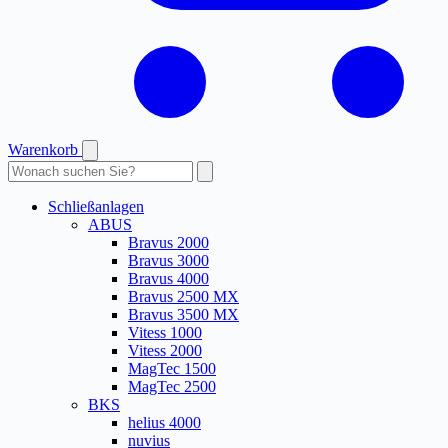
Warenkorb
Produkte
durchsuchen
Schließanlagen
ABUS
Bravus 2000
Bravus 3000
Bravus 4000
Bravus 2500 MX
Bravus 3500 MX
Vitess 1000
Vitess 2000
MagTec 1500
MagTec 2500
BKS
helius 4000
nuvius