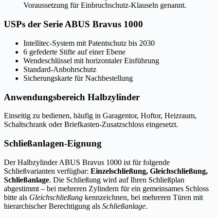
Voraussetzung für Einbruchschutz-Klauseln genannt.
USPs der Serie ABUS Bravus 1000
Intellitec-System mit Patentschutz bis 2030
6 gefederte Stifte auf einer Ebene
Wendeschlüssel mit horizontaler Einführung
Standard-Anbohrschutz
Sicherungskarte für Nachbestellung
Anwendungsbereich Halbzylinder
Einseitig zu bedienen, häufig in Garagentor, Hoftor, Heizraum,
Schaltschrank oder Briefkasten-Zusatzschloss eingesetzt.
Schließanlagen-Eignung
Der Halbzylinder ABUS Bravus 1000 ist für folgende
Schließvarianten verfügbar:
Einzelschließung, Gleichschließung,
Schließanlage
. Die Schließung wird auf Ihren Schließplan
abgestimmt – bei mehreren Zylindern für ein gemeinsames Schloss
bitte als
Gleichschließung
kennzeichnen, bei mehreren Türen mit
hierarchischer Berechtigung als
Schließanlage
.