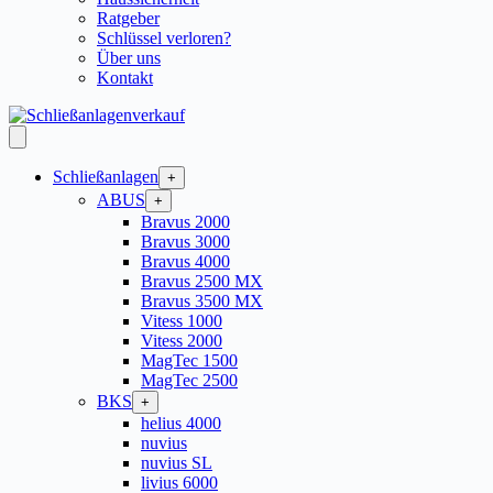
Ratgeber
Schlüssel verloren?
Über uns
Kontakt
Schließanlagen
+
ABUS
+
Bravus 2000
Bravus 3000
Bravus 4000
Bravus 2500 MX
Bravus 3500 MX
Vitess 1000
Vitess 2000
MagTec 1500
MagTec 2500
BKS
+
helius 4000
nuvius
nuvius SL
livius 6000