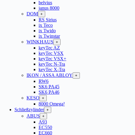
belvius
janus 8000
DOM
+
RS Sirius
ix Teco
ix Twido
ix Twinstar
WINKHAUS
+
keyTec AZ
keyTec VSX
keyTec VSX+
keyTec N-Tra
keyTec X-Tra
IKON / ASSA ABLOY
+
RW6
SK6 PA45
SK6 PA46
KESO
+
8000 Omega²
Schließzylinder
+
ABUS
+
A93
EC550
EC660