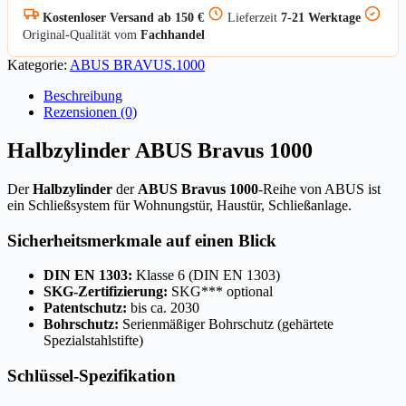
Kostenloser Versand ab 150 €
Lieferzeit
7-21 Werktage
Original-Qualität vom
Fachhandel
Kategorie:
ABUS BRAVUS.1000
Beschreibung
Rezensionen (0)
Halbzylinder ABUS Bravus 1000
Der
Halbzylinder
der
ABUS Bravus 1000
-Reihe von ABUS ist
ein Schließsystem für Wohnungstür, Haustür, Schließanlage.
Sicherheitsmerkmale auf einen Blick
DIN EN 1303:
Klasse 6 (DIN EN 1303)
SKG-Zertifizierung:
SKG*** optional
Patentschutz:
bis ca. 2030
Bohrschutz:
Serienmäßiger Bohrschutz (gehärtete
Spezialstahlstifte)
Schlüssel-Spezifikation