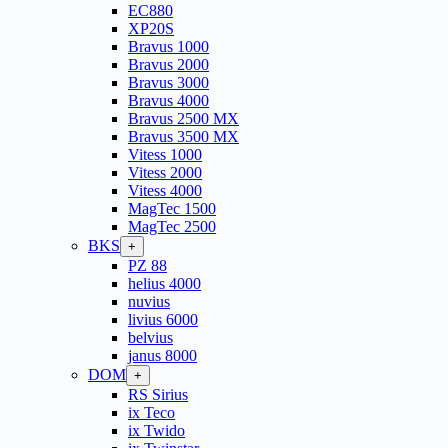
EC880
XP20S
Bravus 1000
Bravus 2000
Bravus 3000
Bravus 4000
Bravus 2500 MX
Bravus 3500 MX
Vitess 1000
Vitess 2000
Vitess 4000
MagTec 1500
MagTec 2500
BKS
+
PZ 88
helius 4000
nuvius
livius 6000
belvius
janus 8000
DOM
+
RS Sirius
ix Teco
ix Twido