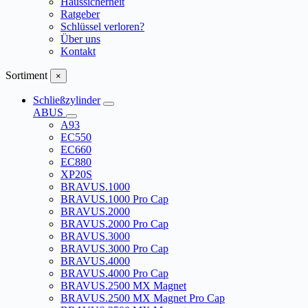
Haussicherheit
Ratgeber
Schlüssel verloren?
Über uns
Kontakt
Sortiment
×
Schließzylinder
ABUS
A93
EC550
EC660
EC880
XP20S
BRAVUS.1000
BRAVUS.1000 Pro Cap
BRAVUS.2000
BRAVUS.2000 Pro Cap
BRAVUS.3000
BRAVUS.3000 Pro Cap
BRAVUS.4000
BRAVUS.4000 Pro Cap
BRAVUS.2500 MX Magnet
BRAVUS.2500 MX Magnet Pro Cap