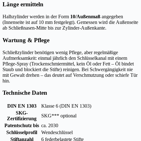
Länge ermitteln
Halbzylinder werden in der Form
10/Außenmaß
angegeben
(Innenseite ist auf 10 mm festgelegt). Gemessen wird die Außenseite
ab Schließnasen-Mitte bis zur Zylinder-Außenkante.
Wartung & Pflege
Schließzylinder benötigen wenig Pflege, aber regelmäßige
Aufmerksamkeit: einmal jährlich den Schlüsselkanal mit einem
Pflege-Spray (Trockenschmiermittel, kein Öl oder Fett – Öl bindet
Staub und blockiert die Stifte) reinigen. Bei Schwergängigkeit nie
mit Gewalt drehen – das deutet auf Verschmutzung oder schiefe Tür
hin.
Technische Daten
DIN EN 1303
Klasse 6 (DIN EN 1303)
SKG-
SKG*** optional
Zertifizierung
Patentschutz bis
ca. 2030
Schlüsselprofil
Wendeschlüssel
Stiftanzahl
6 federbelastete Stifte