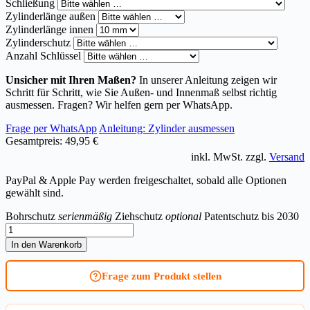
Schließung
Zylinderlänge außen
Zylinderlänge innen
Zylinderschutz
Anzahl Schlüssel
Unsicher mit Ihren Maßen?
In unserer Anleitung zeigen wir
Schritt für Schritt, wie Sie Außen- und Innenmaß selbst richtig
ausmessen. Fragen? Wir helfen gern per WhatsApp.
Frage per WhatsApp
Anleitung: Zylinder ausmessen
Gesamtpreis:
49,95 €
inkl. MwSt. zzgl.
Versand
PayPal & Apple Pay werden freigeschaltet, sobald alle Optionen
gewählt sind.
Bohrschutz
serienmäßig
Ziehschutz
optional
Patentschutz bis 2030
Halbzylinder
ABUS
In den Warenkorb
Bravus.1000
Menge
Frage zum Produkt stellen