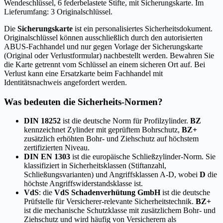
Wendeschlüssel, 6 federbelastete Stifte, mit Sicherungskarte. Im
Lieferumfang: 3 Originalschlüssel.
Die
Sicherungskarte
ist ein personalisiertes Sicherheitsdokument.
Originalschlüssel können ausschließlich durch den autorisierten
ABUS-Fachhandel und nur gegen Vorlage der Sicherungskarte
(Original oder Verlustformular) nachbestellt werden. Bewahren Sie
die Karte getrennt vom Schlüssel an einem sicheren Ort auf. Bei
Verlust kann eine Ersatzkarte beim Fachhandel mit
Identitätsnachweis angefordert werden.
Was bedeuten die Sicherheits-Normen?
DIN 18252
ist die deutsche Norm für Profilzylinder.
BZ
kennzeichnet Zylinder mit geprüftem Bohrschutz,
BZ+
zusätzlich erhöhten Bohr- und Ziehschutz auf höchstem
zertifizierten Niveau.
DIN EN 1303
ist die europäische Schließzylinder-Norm. Sie
klassifiziert in Sicherheitsklassen (Stiftanzahl,
Schließungsvarianten) und Angriffsklassen A-D, wobei
D
die
höchste Angriffswiderstandsklasse ist.
VdS
: die
VdS Schadenverhütung GmbH
ist die deutsche
Prüfstelle für Versicherer-relevante Sicherheitstechnik.
BZ+
ist die mechanische Schutzklasse mit zusätzlichem Bohr- und
Ziehschutz und wird häufig von Versicherern als