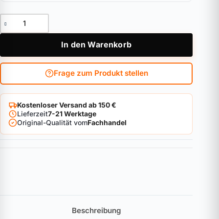
Halbzylinder ABUS Magtec.1500 Menge
In den Warenkorb
Frage zum Produkt stellen
Kostenloser Versand ab 150 €
Lieferzeit
7-21 Werktage
Original-Qualität vom
Fachhandel
Beschreibung