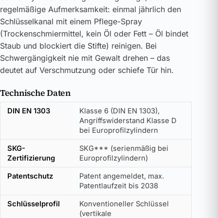
regelmäßige Aufmerksamkeit: einmal jährlich den
Schlüsselkanal mit einem Pflege-Spray
(Trockenschmiermittel, kein Öl oder Fett – Öl bindet
Staub und blockiert die Stifte) reinigen. Bei
Schwergängigkeit nie mit Gewalt drehen – das
deutet auf Verschmutzung oder schiefe Tür hin.
Technische Daten
DIN EN 1303
Klasse 6 (DIN EN 1303),
Angriffswiderstand Klasse D
bei Europrofilzylindern
SKG-
SKG*** (serienmäßig bei
Zertifizierung
Europrofilzylindern)
Patentschutz
Patent angemeldet, max.
Patentlaufzeit bis 2038
Schlüsselprofil
Konventioneller Schlüssel
(vertikale