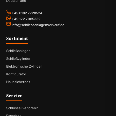
Deutschland
+49 6182 7728524
+49 172 7085332
info@schliessanlagenverkauf.de
Sortiment
Schließanlagen
Schließzylinder
Elektronische Zylinder
Konfigurator
Haussicherheit
Service
Schlüssel verloren?
Ratgeber