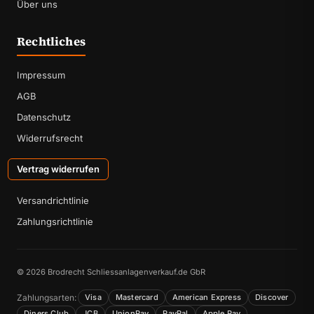
Über uns
Rechtliches
Impressum
AGB
Datenschutz
Widerrufsrecht
Vertrag widerrufen
Versandrichtlinie
Zahlungsrichtlinie
© 2026 Brodrecht Schliessanlagenverkauf.de GbR
Zahlungsarten:
Visa
Mastercard
American Express
Discover
Diners Club
JCB
UnionPay
PayPal
Apple Pay