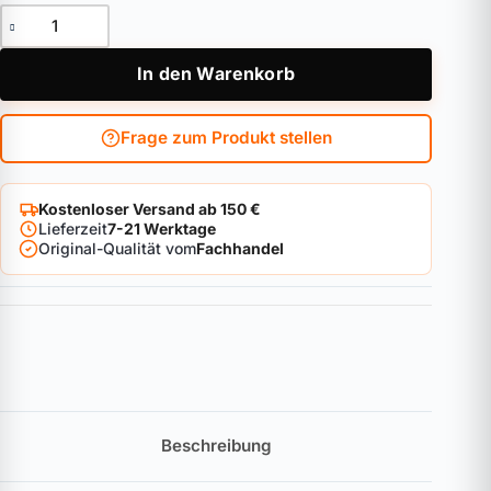
Vorhangschloss ABUS MagTec.1500 Menge
In den Warenkorb
Frage zum Produkt stellen
Kostenloser Versand ab 150 €
Lieferzeit
7-21 Werktage
Original-Qualität vom
Fachhandel
Beschreibung