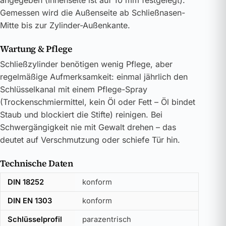
angegeben (Innenseite ist auf 10 mm festgelegt).
Gemessen wird die Außenseite ab Schließnasen-
Mitte bis zur Zylinder-Außenkante.
Wartung & Pflege
Schließzylinder benötigen wenig Pflege, aber
regelmäßige Aufmerksamkeit: einmal jährlich den
Schlüsselkanal mit einem Pflege-Spray
(Trockenschmiermittel, kein Öl oder Fett – Öl bindet
Staub und blockiert die Stifte) reinigen. Bei
Schwergängigkeit nie mit Gewalt drehen – das
deutet auf Verschmutzung oder schiefe Tür hin.
Technische Daten
DIN 18252
konform
DIN EN 1303
konform
Schlüsselprofil
parazentrisch