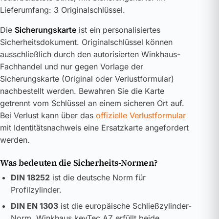
Lieferumfang: 3 Originalschlüssel.
Die
Sicherungskarte
ist ein personalisiertes
Sicherheitsdokument. Originalschlüssel können
ausschließlich durch den autorisierten Winkhaus-
Fachhandel und nur gegen Vorlage der
Sicherungskarte (Original oder Verlustformular)
nachbestellt werden. Bewahren Sie die Karte
getrennt vom Schlüssel an einem sicheren Ort auf.
Bei Verlust kann über das
offizielle Verlustformular
mit Identitätsnachweis eine Ersatzkarte angefordert
werden.
Was bedeuten die Sicherheits-Normen?
DIN 18252
ist die deutsche Norm für
Profilzylinder.
DIN EN 1303
ist die europäische Schließzylinder-
Norm. Winkhaus keyTec AZ erfüllt beide