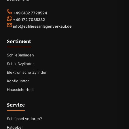
+49 6182 7728524
+49 172 7085332
info@schliessanlagenverkauf.de
Sortiment
Schließanlagen
Schließzylinder
Elektronische Zylinder
Konfigurator
Haussicherheit
Service
Schlüssel verloren?
Ratgeber