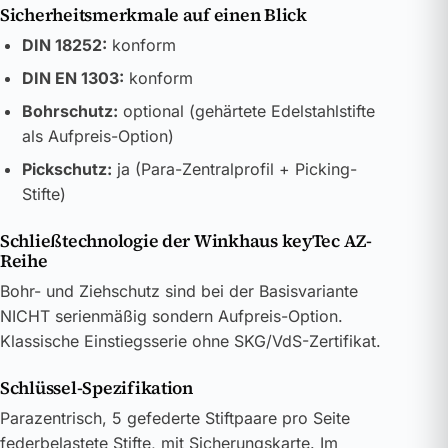
Sicherheitsmerkmale auf einen Blick
DIN 18252:
konform
DIN EN 1303:
konform
Bohrschutz:
optional (gehärtete Edelstahlstifte
als Aufpreis-Option)
Pickschutz:
ja (Para-Zentralprofil + Picking-
Stifte)
Schließtechnologie der Winkhaus keyTec AZ-
Reihe
Bohr- und Ziehschutz sind bei der Basisvariante
NICHT serienmäßig sondern Aufpreis-Option.
Klassische Einstiegsserie ohne SKG/VdS-Zertifikat.
Schlüssel-Spezifikation
Parazentrisch, 5 gefederte Stiftpaare pro Seite
federbelastete Stifte, mit Sicherungskarte. Im