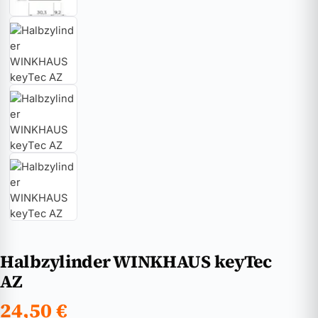
Halbzylinder WINKHAUS keyTec
AZ
24,50
€