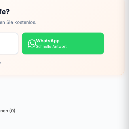
fe?
en Sie kostenlos.
WhatsApp
Schnelle Antwort
r
nen (0)