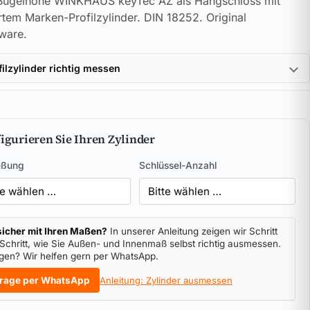
ügelhöhe WINKHAUS keyTec AZ als Hangschloss mit
ertem Marken-Profilzylinder. DIN 18252. Original
ware.
filzylinder richtig messen
igurieren Sie Ihren Zylinder
eßung
Schlüssel-Anzahl
icher mit Ihren Maßen?
In unserer Anleitung zeigen wir Schritt
 Schritt, wie Sie Außen- und Innenmaß selbst richtig ausmessen.
gen? Wir helfen gern per WhatsApp.
rage per WhatsApp
Anleitung: Zylinder ausmessen