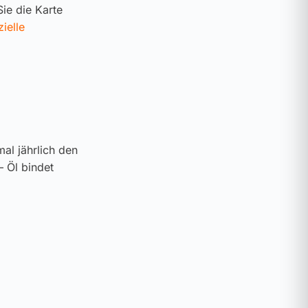
ie die Karte
zielle
al jährlich den
– Öl bindet