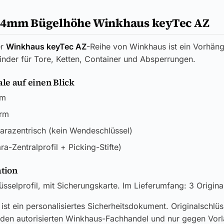
64mm Bügelhöhe Winkhaus keyTec AZ
er
Winkhaus keyTec AZ
-Reihe von Winkhaus ist ein Vorhäng
linder für Tore, Ketten, Container und Absperrungen.
e auf einen Blick
m
rm
arazentrisch (kein Wendeschlüssel)
ra-Zentralprofil + Picking-Stifte)
ation
sselprofil, mit Sicherungskarte. Im Lieferumfang: 3 Origina
ist ein personalisiertes Sicherheitsdokument. Originalschlü
 den autorisierten Winkhaus-Fachhandel und nur gegen Vor