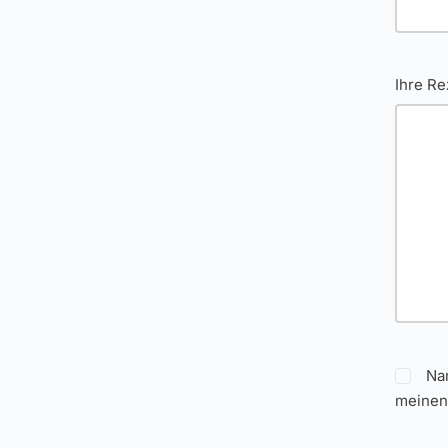
Ihre R
Na
meinen