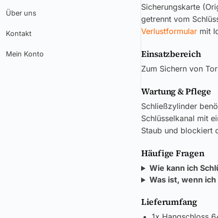
Sicherungskarte (Ori
Über uns
getrennt vom Schlüss
Verlustformular
mit I
Kontakt
Einsatzbereich
Mein Konto
Zum Sichern von Tor
Wartung & Pflege
Schließzylinder benö
Schlüsselkanal mit e
Staub und blockiert di
Häufige Fragen
Wie kann ich Schl
Was ist, wenn ich
Lieferumfang
1x Hangschloss 