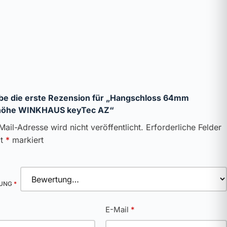
be die erste Rezension für „Hangschloss 64mm
höhe WINKHAUS keyTec AZ“
Mail-Adresse wird nicht veröffentlicht.
Erforderliche Felder
it
*
markiert
TUNG
*
*
E-Mail
*