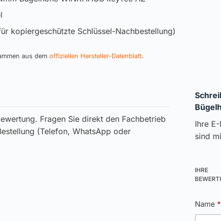
l
für kopiergeschützte Schlüssel-Nachbestellung)
stammen aus dem
offiziellen Hersteller-Datenblatt
.
Schrei
Bügel
ewertung. Fragen Sie direkt den Fachbetrieb
Ihre E-
 Bestellung (Telefon, WhatsApp oder
sind m
IHRE
BEWER
Name