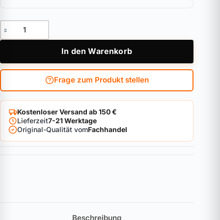
Hebelzylinder ABUS Bravus.1000 - für Briefkästen Menge
In den Warenkorb
Frage zum Produkt stellen
Kostenloser Versand ab 150 €
Lieferzeit
7-21 Werktage
Original-Qualität vom
Fachhandel
Beschreibung