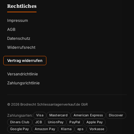
Rechtliches
Impressum
AGB
Datenschutz
Widerrufsrecht
Vertrag widerrufen
Versandrichtlinie
Zahlungsrichtlinie
© 2026 Brodrecht Schliessanlagenverkauf.de GbR
Zahlungsarten:
Visa
Mastercard
American Express
Discover
Diners Club
JCB
UnionPay
PayPal
Apple Pay
Google Pay
Amazon Pay
Klarna
eps
Vorkasse