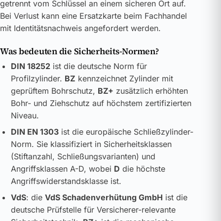
getrennt vom Schlüssel an einem sicheren Ort auf.
Bei Verlust kann eine Ersatzkarte beim Fachhandel
mit Identitätsnachweis angefordert werden.
Was bedeuten die Sicherheits-Normen?
DIN 18252
ist die deutsche Norm für
Profilzylinder.
BZ
kennzeichnet Zylinder mit
geprüftem Bohrschutz,
BZ+
zusätzlich erhöhten
Bohr- und Ziehschutz auf höchstem zertifizierten
Niveau.
DIN EN 1303
ist die europäische Schließzylinder-
Norm. Sie klassifiziert in Sicherheitsklassen
(Stiftanzahl, Schließungsvarianten) und
Angriffsklassen A-D, wobei
D
die höchste
Angriffswiderstandsklasse ist.
VdS
: die
VdS Schadenverhütung GmbH
ist die
deutsche Prüfstelle für Versicherer-relevante