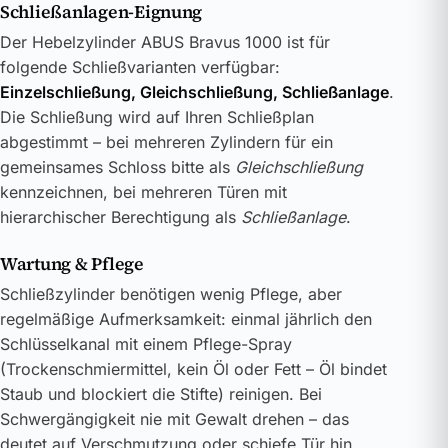
Schließanlagen-Eignung
Der Hebelzylinder ABUS Bravus 1000 ist für
folgende Schließvarianten verfügbar:
Einzelschließung, Gleichschließung, Schließanlage
.
Die Schließung wird auf Ihren Schließplan
abgestimmt – bei mehreren Zylindern für ein
gemeinsames Schloss bitte als
Gleichschließung
kennzeichnen, bei mehreren Türen mit
hierarchischer Berechtigung als
Schließanlage
.
Wartung & Pflege
Schließzylinder benötigen wenig Pflege, aber
regelmäßige Aufmerksamkeit: einmal jährlich den
Schlüsselkanal mit einem Pflege-Spray
(Trockenschmiermittel, kein Öl oder Fett – Öl bindet
Staub und blockiert die Stifte) reinigen. Bei
Schwergängigkeit nie mit Gewalt drehen – das
deutet auf Verschmutzung oder schiefe Tür hin.