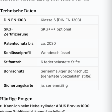
Technische Daten
DIN EN 1303
Klasse 6 (DIN EN 1303)
SKG-
SKG*** optional
Zertifizierung
Patentschutz bis
ca. 2030
Schlüsselprofil
Wendeschlüssel
Stiftanzahl
6 federbelastete Stifte
Bohrschutz
Serienmäßiger Bohrschutz
(gehärtete Spezialstahlstifte)
Sicherungskarte
ja, serienmäßig
Häufige Fragen
Kann ich beim Hebelzylinder ABUS Bravus 1000
eigene Schlüssel-Längen bestellen?