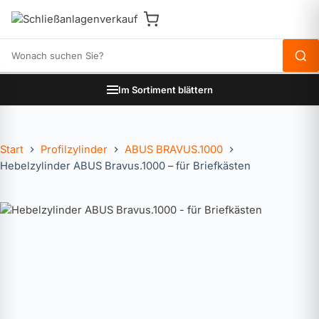
Produkte durchsuchen
Im Sortiment blättern
Start
Profilzylinder
ABUS BRAVUS.1000
Hebelzylinder ABUS Bravus.1000 – für Briefkästen