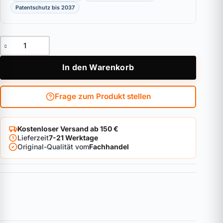
Patentschutz bis 2037
Hebelzylinder ABUS Bravus.3500 MX Magnet - für Briefkäste
In den Warenkorb
Frage zum Produkt stellen
Kostenloser Versand ab 150 €
Lieferzeit
7-21 Werktage
Original-Qualität vom
Fachhandel