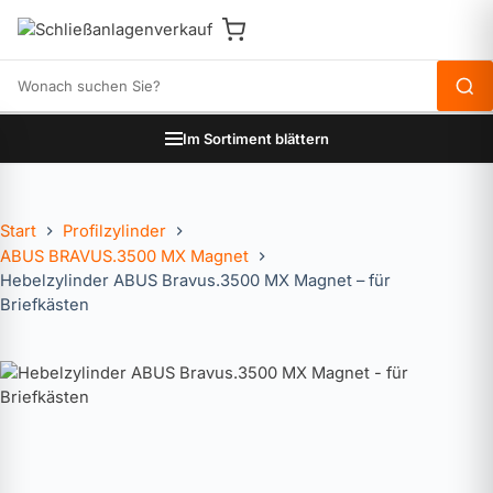
Produkte durchsuchen
Im Sortiment blättern
Start
Profilzylinder
ABUS BRAVUS.3500 MX Magnet
Hebelzylinder ABUS Bravus.3500 MX Magnet – für
Briefkästen