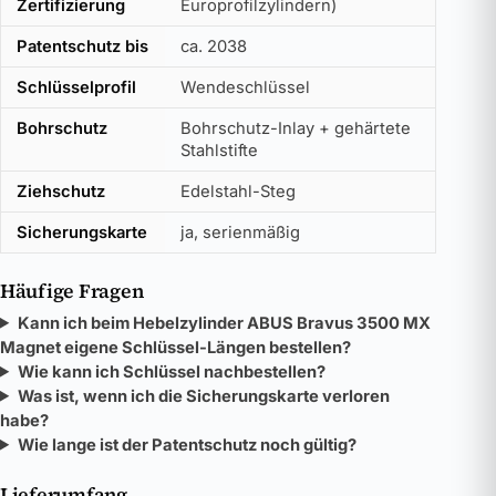
Zertifizierung
Europrofilzylindern)
Patentschutz bis
ca. 2038
Schlüsselprofil
Wendeschlüssel
Bohrschutz
Bohrschutz-Inlay + gehärtete
Stahlstifte
Ziehschutz
Edelstahl-Steg
Sicherungskarte
ja, serienmäßig
Häufige Fragen
Kann ich beim Hebelzylinder ABUS Bravus 3500 MX
Magnet eigene Schlüssel-Längen bestellen?
Wie kann ich Schlüssel nachbestellen?
Was ist, wenn ich die Sicherungskarte verloren
habe?
Wie lange ist der Patentschutz noch gültig?
Lieferumfang