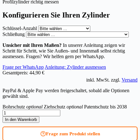
Profilzylinder richtig messen
Konfigurieren Sie Ihren Zylinder
Schlüssel-Anzahl
Schließung
Unsicher mit Ihren Maßen?
In unserer Anleitung zeigen wir
Schritt für Schritt, wie Sie Außen- und Innenmaß selbst richtig
ausmessen. Fragen? Wir helfen gern per WhatsApp.
Frage per WhatsApp
Anleitung: Zylinder ausmessen
Gesamtpreis:
44,90 €
inkl. MwSt. zzgl.
Versand
PayPal & Apple Pay werden freigeschaltet, sobald alle Optionen
gewählt sind.
Bohrschutz
optional
Ziehschutz
optional
Patentschutz bis 2038
Hebelzylinder
BKS
In den Warenkorb
livius
Menge
Frage zum Produkt stellen