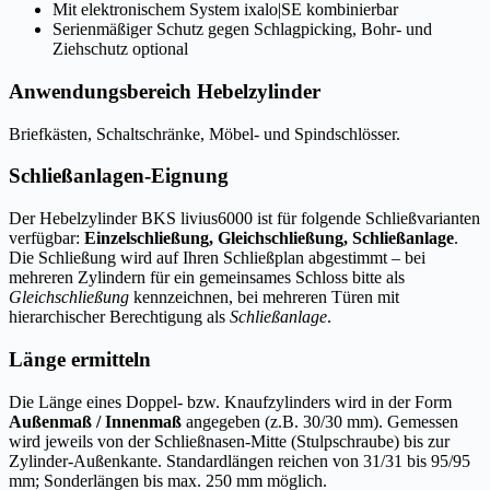
Mit elektronischem System ixalo|SE kombinierbar
Serienmäßiger Schutz gegen Schlagpicking, Bohr- und
Ziehschutz optional
Anwendungsbereich Hebelzylinder
Briefkästen, Schaltschränke, Möbel- und Spindschlösser.
Schließanlagen-Eignung
Der Hebelzylinder BKS livius6000 ist für folgende Schließvarianten
verfügbar:
Einzelschließung, Gleichschließung, Schließanlage
.
Die Schließung wird auf Ihren Schließplan abgestimmt – bei
mehreren Zylindern für ein gemeinsames Schloss bitte als
Gleichschließung
kennzeichnen, bei mehreren Türen mit
hierarchischer Berechtigung als
Schließanlage
.
Länge ermitteln
Die Länge eines Doppel- bzw. Knaufzylinders wird in der Form
Außenmaß / Innenmaß
angegeben (z.B. 30/30 mm). Gemessen
wird jeweils von der Schließnasen-Mitte (Stulpschraube) bis zur
Zylinder-Außenkante. Standardlängen reichen von 31/31 bis 95/95
mm; Sonderlängen bis max. 250 mm möglich.