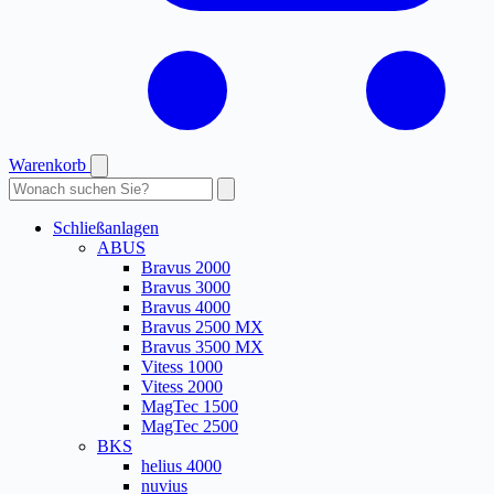
Warenkorb
Produkte
durchsuchen
Schließanlagen
ABUS
Bravus 2000
Bravus 3000
Bravus 4000
Bravus 2500 MX
Bravus 3500 MX
Vitess 1000
Vitess 2000
MagTec 1500
MagTec 2500
BKS
helius 4000
nuvius