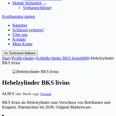
Mobile Sicherheit
Vorhangschlösser
Konfigurator starten
Ratgeber
Schlüssel verloren?
Über uns
Kontakt
Mein Konto
Im Sortiment blättern
Start
Profilzylinder
Schließzylinder BKS livius6000
Hebelzylinder
BKS livius
Hebelzylinder BKS livius
44,90
€
inkl. MwSt. zzgl.
Versand
BKS livius als Hebelzylinder zum Verschluss von Briefkästen und
Klappen. Patentschutz bis 2038. Original Markenware.