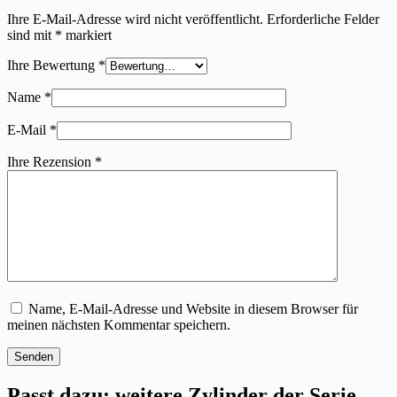
Ihre E-Mail-Adresse wird nicht veröffentlicht.
Erforderliche Felder
sind mit
*
markiert
Ihre Bewertung
*
Name
*
E-Mail
*
Ihre Rezension
*
Name, E-Mail-Adresse und Website in diesem Browser für
meinen nächsten Kommentar speichern.
Senden
Passt dazu: weitere Zylinder der Serie