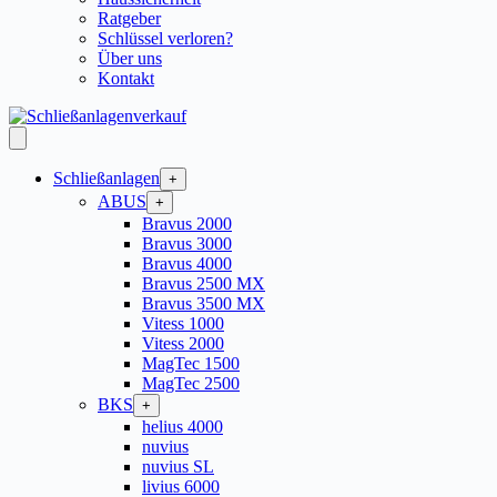
Ratgeber
Schlüssel verloren?
Über uns
Kontakt
Schließanlagen
+
ABUS
+
Bravus 2000
Bravus 3000
Bravus 4000
Bravus 2500 MX
Bravus 3500 MX
Vitess 1000
Vitess 2000
MagTec 1500
MagTec 2500
BKS
+
helius 4000
nuvius
nuvius SL
livius 6000