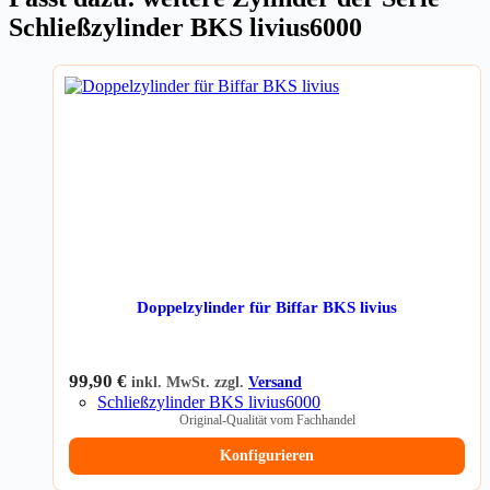
Schließzylinder BKS livius6000
Doppelzylinder für Biffar BKS livius
99,90
€
inkl. MwSt. zzgl.
Versand
Schließzylinder BKS livius6000
Original-Qualität vom Fachhandel
Konfigurieren