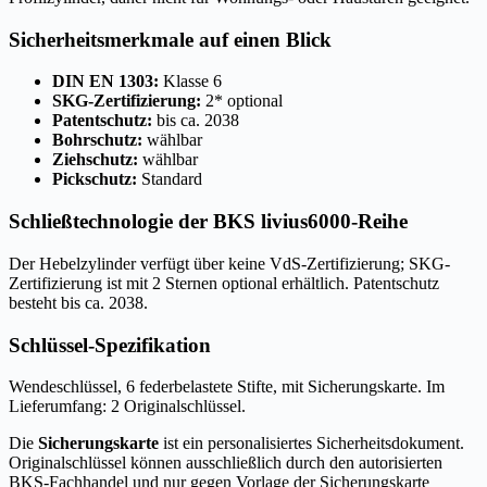
Sicherheitsmerkmale auf einen Blick
DIN EN 1303:
Klasse 6
SKG-Zertifizierung:
2* optional
Patentschutz:
bis ca. 2038
Bohrschutz:
wählbar
Ziehschutz:
wählbar
Pickschutz:
Standard
Schließtechnologie der BKS livius6000-Reihe
Der Hebelzylinder verfügt über keine VdS-Zertifizierung; SKG-
Zertifizierung ist mit 2 Sternen optional erhältlich. Patentschutz
besteht bis ca. 2038.
Schlüssel-Spezifikation
Wendeschlüssel, 6 federbelastete Stifte, mit Sicherungskarte. Im
Lieferumfang: 2 Originalschlüssel.
Die
Sicherungskarte
ist ein personalisiertes Sicherheitsdokument.
Originalschlüssel können ausschließlich durch den autorisierten
BKS-Fachhandel und nur gegen Vorlage der Sicherungskarte