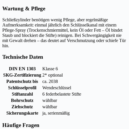
Wartung & Pflege
Schließzylinder benötigen wenig Pflege, aber regelmäßige
Aufmerksamkeit: einmal jährlich den Schlüsselkanal mit einem
Pflege-Spray (Trockenschmiermittel, kein Öl oder Fett – Öl bindet
Staub und blockiert die Stifte) reinigen. Bei Schwergängigkeit nie
mit Gewalt drehen – das deutet auf Verschmutzung oder schiefe Tür
hin.
Technische Daten
DIN EN 1303
Klasse 6
SKG-Zertifizierung
2* optional
Patentschutz bis
ca. 2038
Schlüsselprofil
Wendeschlüssel
Stiftanzahl
6 federbelastete Stifte
Bohrschutz
wählbar
Ziehschutz
wählbar
Sicherungskarte
ja, serienmäßig
Häufige Fragen