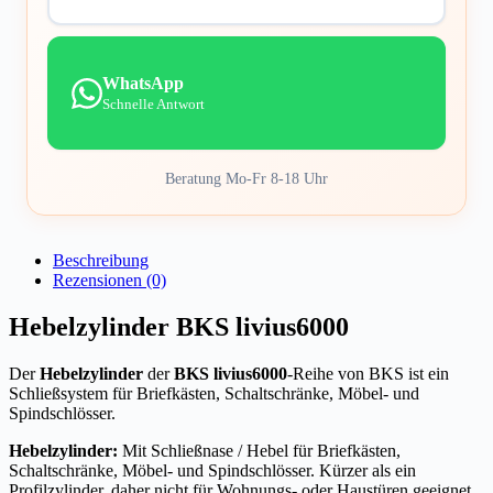
WhatsApp
Schnelle Antwort
Beratung Mo-Fr 8-18 Uhr
Beschreibung
Rezensionen (0)
Hebelzylinder BKS livius6000
Der
Hebelzylinder
der
BKS livius6000
-Reihe von BKS ist ein
Schließsystem für Briefkästen, Schaltschränke, Möbel- und
Spindschlösser.
Hebelzylinder:
Mit Schließnase / Hebel für Briefkästen,
Schaltschränke, Möbel- und Spindschlösser. Kürzer als ein
Profilzylinder, daher nicht für Wohnungs- oder Haustüren geeignet.