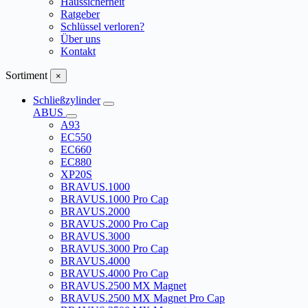
Haussicherheit
Ratgeber
Schlüssel verloren?
Über uns
Kontakt
Sortiment
×
Schließzylinder
ABUS
A93
EC550
EC660
EC880
XP20S
BRAVUS.1000
BRAVUS.1000 Pro Cap
BRAVUS.2000
BRAVUS.2000 Pro Cap
BRAVUS.3000
BRAVUS.3000 Pro Cap
BRAVUS.4000
BRAVUS.4000 Pro Cap
BRAVUS.2500 MX Magnet
BRAVUS.2500 MX Magnet Pro Cap