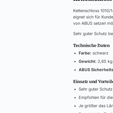
Kettenschloss 1010/1
eignet sich für Kund
von ABUS setzen mö
Sehr guter Schutz be
Technische Daten
Farbe:
schwarz
Gewicht:
2,65 kg
ABUS Sicherheits
Einsatz und Vorteil
Sehr guter Schutz
Empfohlen für di
Je größer das Lä