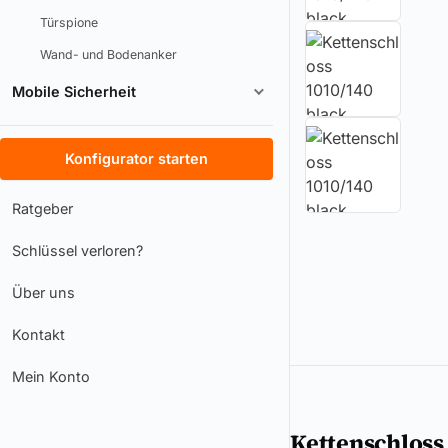
Türspione
Wand- und Bodenanker
Mobile Sicherheit
Konfigurator starten
Ratgeber
Schlüssel verloren?
Über uns
Kontakt
Mein Konto
Kettenschloss