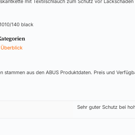
skantkette mit Textilschlauch zum Schutz vor Lackschäden
 1010/140 black
Kategorien
 Überblick
en stammen aus den ABUS Produktdaten. Preis und Verfügb
Sehr guter Schutz bei ho