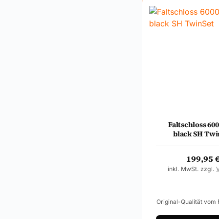
Faltschloss 60
black SH Twi
199,95
inkl. MwSt. zzgl.
Original-Qualität vom