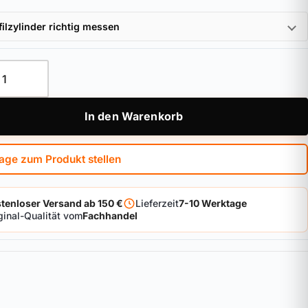
filzylinder richtig messen
chloss 1010/140 black Menge
In den Warenkorb
age zum Produkt stellen
tenloser Versand ab 150 €
Lieferzeit
7-10 Werktage
ginal-Qualität vom
Fachhandel