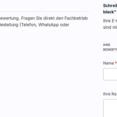
Schrei
black“
ewertung. Fragen Sie direkt den Fachbetrieb
Ihre E-
 Bestellung (Telefon, WhatsApp oder
sind m
IHRE
BEWER
Name
Ihre R