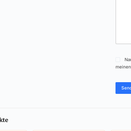
Na
meinen
Sen
kte