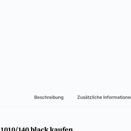
Beschreibung
Zusätzliche Informatione
 1010/140 black kaufen