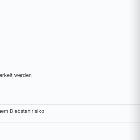
arkeit werden
hem Diebstahlrisiko