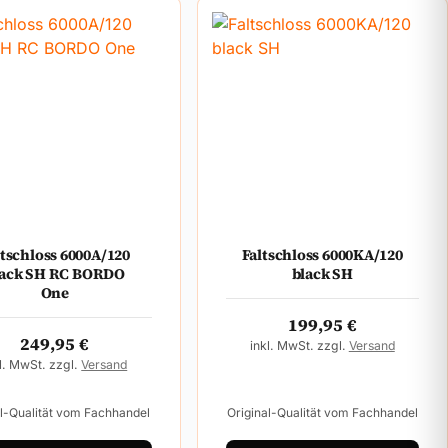
ltschloss 6000A/120
Faltschloss 6000KA/120
lack SH RC BORDO
black SH
One
199,95
€
249,95
€
inkl. MwSt. zzgl.
Versand
l. MwSt. zzgl.
Versand
al-Qualität vom Fachhandel
Original-Qualität vom Fachhandel