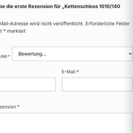
be die erste Rezension für „Kettenschloss 1010/140
Mail-Adresse wird nicht veröffentlicht.
Erforderliche Felder
it
*
markiert
TUNG
*
*
E-Mail
*
ezension
*