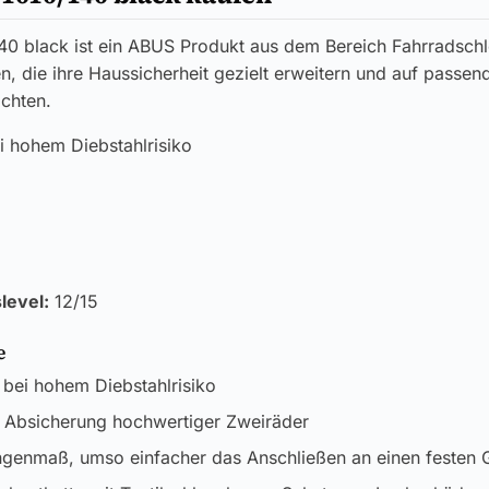
40 black ist ein ABUS Produkt aus dem Bereich Fahrradschl
en, die ihre Haussicherheit gezielt erweitern und auf passen
chten.
i hohem Diebstahlrisiko
level:
12/15
e
 bei hohem Diebstahlrisiko
e Absicherung hochwertiger Zweiräder
ngenmaß, umso einfacher das Anschließen an einen festen