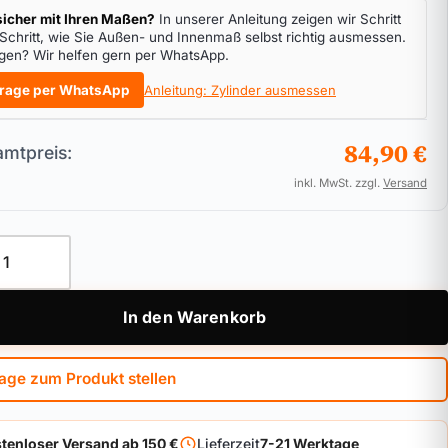
icher mit Ihren Maßen?
In unserer Anleitung zeigen wir Schritt
 Schritt, wie Sie Außen- und Innenmaß selbst richtig ausmessen.
gen? Wir helfen gern per WhatsApp.
rage per WhatsApp
Anleitung: Zylinder ausmessen
84,90 €
mtpreis:
inkl. MwSt. zzgl.
Versand
linder ABUS Bravus 3000 Kurzvariante Menge
In den Warenkorb
age zum Produkt stellen
tenloser Versand ab 150 €
Lieferzeit
7-21 Werktage