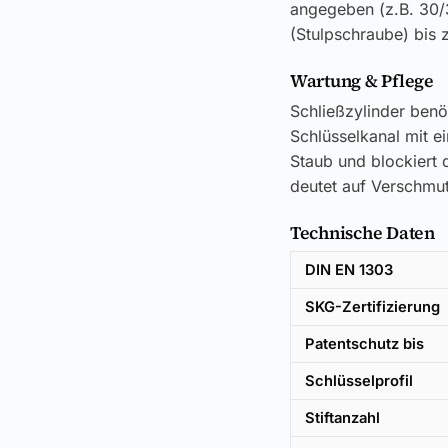
angegeben (z.B. 30/
(Stulpschraube) bis 
Wartung & Pflege
Schließzylinder benö
Schlüsselkanal mit e
Staub und blockiert d
deutet auf Verschmut
Technische Daten
DIN EN 1303
SKG-Zertifizierung
Patentschutz bis
Schlüsselprofil
Stiftanzahl