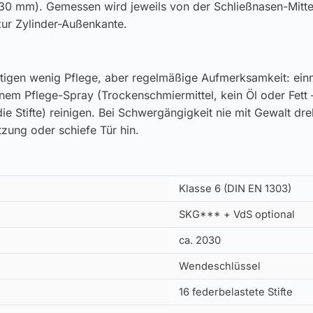
30 mm). Gemessen wird jeweils von der Schließnasen-Mitt
zur Zylinder-Außenkante.
tigen wenig Pflege, aber regelmäßige Aufmerksamkeit: einm
inem Pflege-Spray (Trockenschmiermittel, kein Öl oder Fett 
ie Stifte) reinigen. Bei Schwergängigkeit nie mit Gewalt dr
zung oder schiefe Tür hin.
Klasse 6 (DIN EN 1303)
SKG*** + VdS optional
ca. 2030
Wendeschlüssel
16 federbelastete Stifte