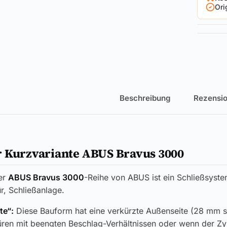
Ori
Beschreibung
Rezensio
 Kurzvariante ABUS Bravus 3000
er
ABUS Bravus 3000
-Reihe von ABUS ist ein Schließsyste
r, Schließanlage.
te“:
Diese Bauform hat eine verkürzte Außenseite (28 mm s
üren mit beengten Beschlag-Verhältnissen oder wenn der Zy