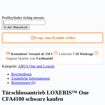
Profilzylinder richtig messen
Türschlossantrieb
LOXERIS™
In den Warenkorb
One
CFA4100
Frage zum Produkt stellen
schwarz
Menge
Kostenloser Versand ab 150 €
Lieferzeit
7-10 Werktage
Original-Qualität vom
Fachhandel
Kategorie:
ABUS One und Loxeris
Beschreibung
Zusätzliche Informationen
Rezensionen (0)
Türschlossantrieb LOXERIS™ One
CFA4100 schwarz kaufen