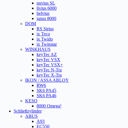
nuvius SL
livius 6000
belvius
janus 8000
DOM
RS Sirius
ix Teco
ix Twido
ix Twinstar
WINKHAUS
keyTec AZ
keyTec VSX
keyTec VSX+
keyTec N-Tra
keyTec X-Tra
IKON / ASSA ABLOY
RW6
SK6 PA45
SK6 PA46
KESO
8000 Omega²
Schließzylinder
ABUS
A93
EC550