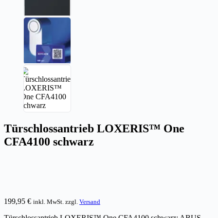
Türschlossantrieb LOXERIS™ One
CFA4100 schwarz
199,95
€
inkl. MwSt. zzgl.
Versand
Türschlossantrieb LOXERIS™ One CFA4100 schwarz: ABUS