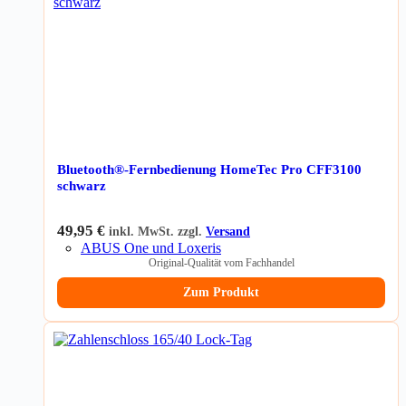
Bluetooth®-Fernbedienung HomeTec Pro CFF3100
schwarz
49,95
€
inkl. MwSt. zzgl.
Versand
ABUS One und Loxeris
Original-Qualität vom Fachhandel
Zum Produkt