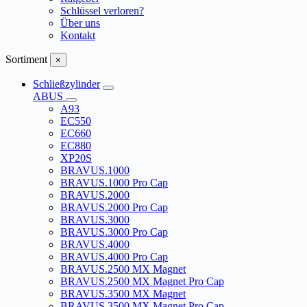
Schlüssel verloren?
Über uns
Kontakt
Sortiment
×
Schließzylinder
ABUS
A93
EC550
EC660
EC880
XP20S
BRAVUS.1000
BRAVUS.1000 Pro Cap
BRAVUS.2000
BRAVUS.2000 Pro Cap
BRAVUS.3000
BRAVUS.3000 Pro Cap
BRAVUS.4000
BRAVUS.4000 Pro Cap
BRAVUS.2500 MX Magnet
BRAVUS.2500 MX Magnet Pro Cap
BRAVUS.3500 MX Magnet
BRAVUS.3500 MX Magnet Pro Cap