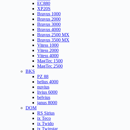
EC880
XP20S
Bravus 1000
Bravus 2000
Bravus 3000
Bravus 4000
Bravus 2500 MX
Bravus 3500 MX
Vitess 1000
Vitess 2000
Vitess 4000
MagTec 1500
MagTec 2500
BKS
PZ 88
helius 4000
nuvius
livius 6000
belvius
janus 8000
DOM
RS Sirius
ix Teco
ix Twido
ix Twinstar