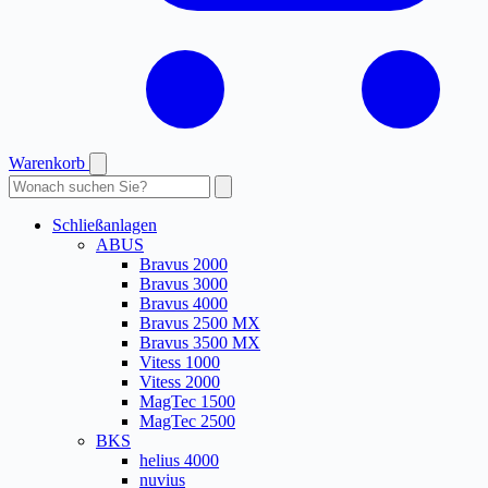
Warenkorb
Produkte
durchsuchen
Schließanlagen
ABUS
Bravus 2000
Bravus 3000
Bravus 4000
Bravus 2500 MX
Bravus 3500 MX
Vitess 1000
Vitess 2000
MagTec 1500
MagTec 2500
BKS
helius 4000
nuvius