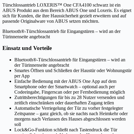
Türschlossantrieb LOXERIS™ One CFA4100 schwarz ist ein
ABUS Produkt aus dem Bereich ABUS One und Loxeris. Es eignet
sich für Kunden, die ihre Haussicherheit gezielt erweitern und auf
passende Originalware von ABUS setzen möchten.
Bluetooth®-Türschlossantrieb für Eingangstüren – wird an der
Türinnenseite angebracht
Einsatz und Vorteile
Bluetooth®-Türschlossantrieb für Eingangstüren – wird an
der Türinnenseite angebracht
Smartes Öffnen und Schließen der Haustür oder Wohnungstür
per App
Einfache Bedienung mit der ABUS One App auf dem
Smartphone oder der Smartwatch – optional auch per
Codeeingabe, Fingerscan oder per Fernbedienung möglich
Zutrittsberechtigungen für bis zu 28 Nutzer versenden und
zeitlich einschränken oder dauerhaften Zugang teilen
Automatische Verriegelung der Tür zu vorher festgelegter
Zeitspanne – ganz gleich, ob sie nachts nach Heimkehr oder
morgens nach Verlassen des Hauses abgeschlossen werden
soll
Lock&Go-Funktion schließt nach Tastendruck die Tür